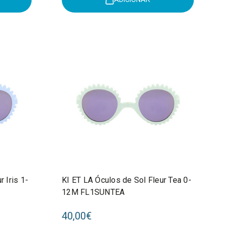
 Iris 1-
KI ET LA Óculos de Sol Fleur Tea 0-
12M FL1SUNTEA
40,00€