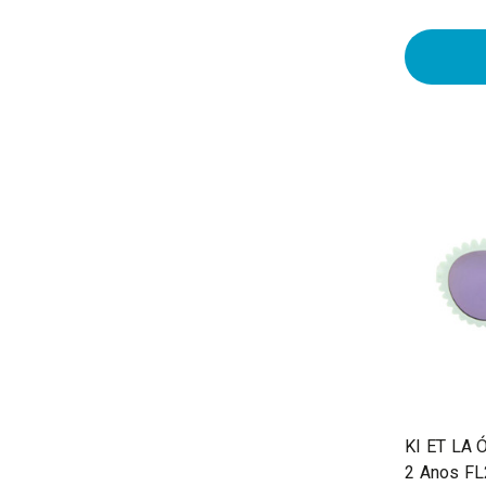
KI ET LA Ó
2 Anos F