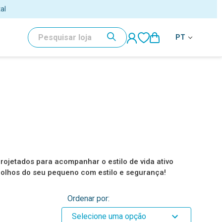
al
PESQUISAR
PT
rojetados para acompanhar o estilo de vida ativo
 olhos do seu pequeno com estilo e segurança!
Ordenar por:
Selecione uma opção