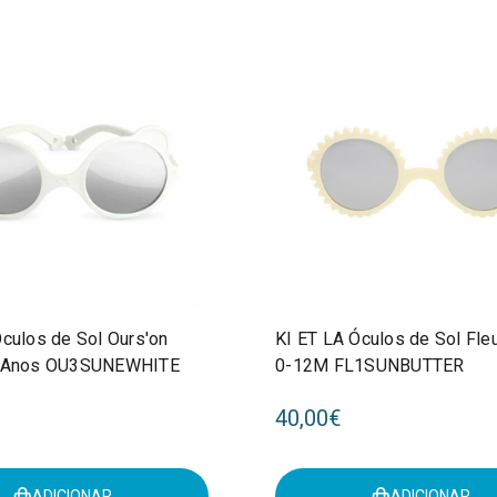
Óculos de Sol Ours'on
KI ET LA Óculos de Sol Fleu
4 Anos OU3SUNEWHITE
0-12M FL1SUNBUTTER
40,00€
ADICIONAR
ADICIONAR