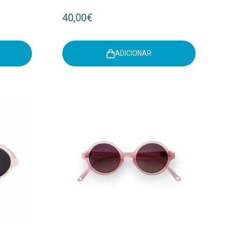
40,00€
ADICIONAR