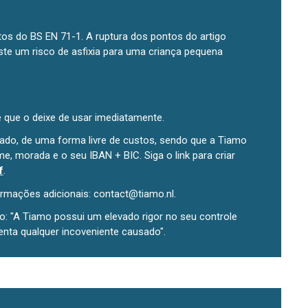
os do BS EN 71-1. A ruptura dos pontos do artigo
te um risco de asfixia para uma criança pequena
 que o deixe de usar imediatamente.
enviado, de uma forma livre de custos, sendo que a Tiamo
e, morada e o seu IBAN + BIC. Siga o link para criar
f
.
ormações adicionais: contact@tiamo.nl.
 "A Tiamo possui um elevado rigor no seu controle
enta qualquer incoveniente causado".