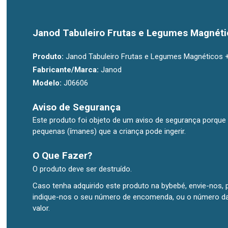
Janod Tabuleiro Frutas e Legumes Magnét
Produto:
Janod Tabuleiro Frutas e Legumes Magnéticos 
Fabricante/Marca:
Janod
Modelo:
J06606
Aviso de Segurança
Este produto foi objeto de um aviso de segurança porque 
pequenas (ímanes) que a criança pode ingerir.
O Que Fazer?
O produto deve ser destruído.
Caso tenha adquirido este produto na bybebé, envie-nos, p
indique-nos o seu número de encomenda, ou o número da f
valor.