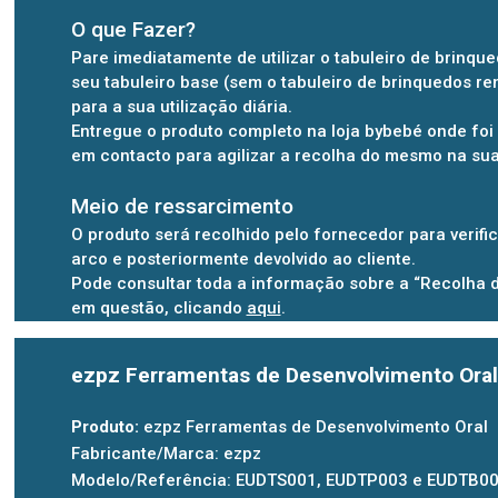
O que Fazer?
Pare imediatamente de utilizar o tabuleiro de brinque
seu tabuleiro base (sem o tabuleiro de brinquedos r
para a sua utilização diária.
Entregue o produto completo na loja bybebé onde foi
em contacto para agilizar a recolha do mesmo na su
Meio de ressarcimento
O produto será recolhido pelo fornecedor para verif
arco e posteriormente devolvido ao cliente.
Pode consultar toda a informação sobre a “Recolha 
em questão, clicando
aqui
.
ezpz Ferramentas de Desenvolvimento Ora
Produto:
ezpz Ferramentas de Desenvolvimento Oral
Fabricante/Marca: ezpz
Modelo/Referência: EUDTS001, EUDTP003 e EUDTB0