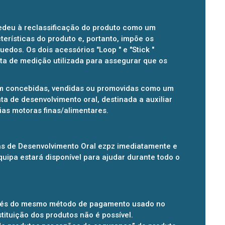
edeu à reclassificação do produto como um
erísticas do produto e, portanto, impõe os
dos. Os dois acessórios "Loop " e "Stick "
a de medição utilizada para assegurar que os
am concebidas, vendidas ou promovidas como um
 de desenvolvimento oral, destinada a auxiliar
as motoras finas/alimentares.
tas de Desenvolvimento Oral ezpz imediatamente e
quipa estará disponível para ajudar durante todo o
ravés do mesmo método de pagamento usado no
ituição dos produtos não é possível.