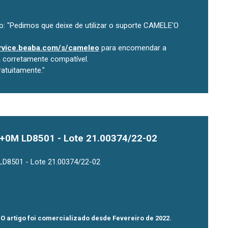
 "Pedimos que deixe de utilizar o suporte CAMELE'O
ervice.beaba.com/s/cameleo
para encomendar a
corretamente compatível.
atuitamente."
e +0M LD8501 - Lote 21.00374/22-02
 LD8501 - Lote 21.00374/22-02
 O artigo foi comercializado desde Fevereiro de 2022.