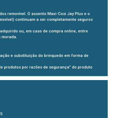
dos removível. O assento Maxi-Cosi Jay Plus e o
emovível) continuam a ser completamente seguros
 adquirido ou, em caso de compra online, entre
a morada.
icação e substituição do brinquedo em forma de
de produtos por razões de segurança” do produto
l
05