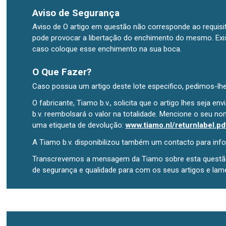
Aviso de Segurança
Aviso de O artigo em questão não corresponde ao requisit
pode provocar a libertação do enchimento do mesmo. Exis
caso coloque esse enchimento na sua boca.
O Que Fazer?
Caso possua um artigo deste lote especifico, pedimos-lhe
O fabricante, Tiamo b.v., solicita que o artigo lhes seja 
b.v. reembolsará o valor na totalidade. Mencione o seu nom
uma etiqueta de devolução:
www.tiamo.nl/returnlabel.pd
A Tiamo b.v. disponibilizou também um contacto para inf
Transcrevemos a mensagem da Tiamo sobre esta questão:
de segurança e qualidade para com os seus artigos e lam