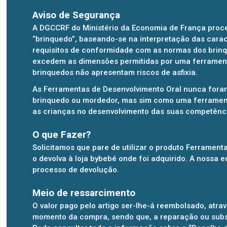
Aviso de Segurança
A DGCCRF do Ministério da Economia de França proc
“brinquedo”, baseando-se na interpretação das caract
requisitos de conformidade com as normas dos brinque
excedem as dimensões permitidas por uma ferrament
brinquedos não apresentam riscos de asfixia.
As Ferramentas de Desenvolvimento Oral nunca for
brinquedo ou mordedor, mas sim como uma ferramenta
as crianças no desenvolvimento das suas competênci
O que Fazer?
Solicitamos que pare de utilizar o produto Ferramen
o devolva à loja bybebé onde foi adquirido. A nossa e
processo de devolução.
Meio de ressarcimento
O valor pago pelo artigo ser-lhe-á reembolsado, at
momento da compra, sendo que, a reparação ou subst