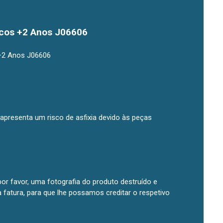
icos +2 Anos J06606
+2 Anos J06606
apresenta um risco de asfixia devido às peças
or favor, uma fotografia do produto destruído e
atura, para que lhe possamos creditar o respetivo