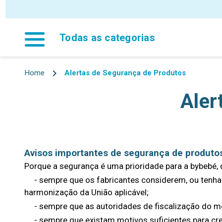
P
Todas as categorias
Home
Alertas de Segurança de Produtos
Aler
Avisos importantes de segurança de produto
Porque a segurança é uma prioridade para a bybebé, 
- sempre que os fabricantes considerem, ou tenham
harmonização da União aplicável;
- sempre que as autoridades de fiscalização do me
- sempre que existam motivos suficientes para cre