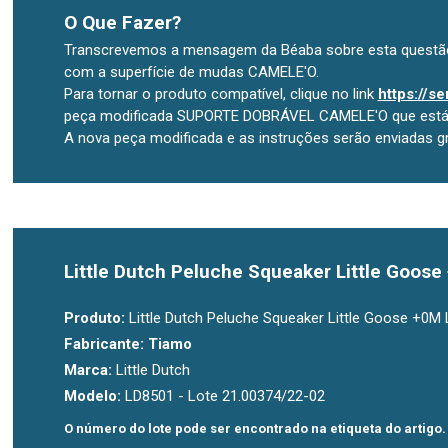
O Que Fazer?
Transcrevemos a mensagem da Béaba sobre esta questão:
com a superfície de mudas CAMELE'O.
Para tornar o produto compatível, clique no link
https://s
peça modificada SUPORTE DOBRÁVEL CAMELE'O que está 
A nova peça modificada e as instruções serão enviadas gr
Little Dutch Peluche Squeaker Little Goos
Produto:
Little Dutch Peluche Squeaker Little Goose +0M
Fabricante:
Tiamo
Marca:
Little Dutch
Modelo:
LD8501 - Lote 21.00374/22-02
O número do lote pode ser encontrado na etiqueta do artigo.