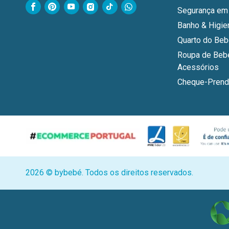
Segurança em
Banho & Higie
Quarto do Be
Roupa de Beb
Acessórios
Cheque-Prend
2026 © bybebé. Todos os direitos reservados.