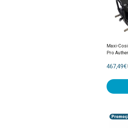
Maxi-Cosi
Pro Authen
467,49€
Promoç