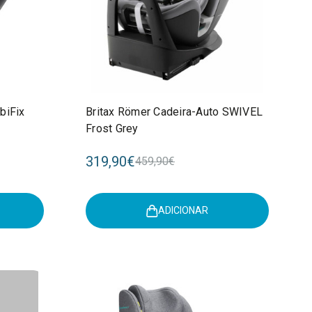
biFix
Britax Römer Cadeira-Auto SWIVEL
Frost Grey
319,90€
459,90€
ADICIONAR