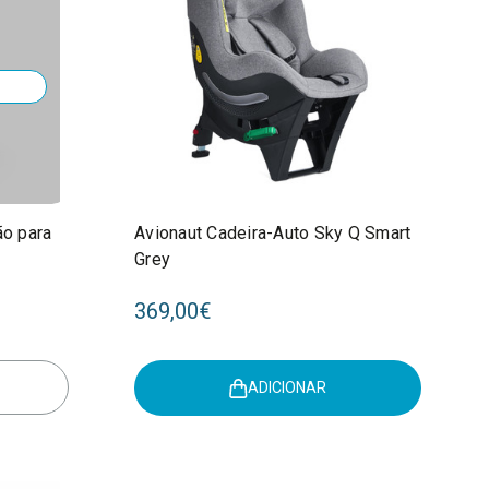
ão para
Avionaut Cadeira-Auto Sky Q Smart
Grey
369,00€
ADICIONAR