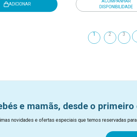
ACOMPANHAR
ADICIONAR
DISPONIBILIDADE
1
2
3
ebés e mamãs, desde o primeiro 
imas novidades e ofertas especiais que temos reservadas para