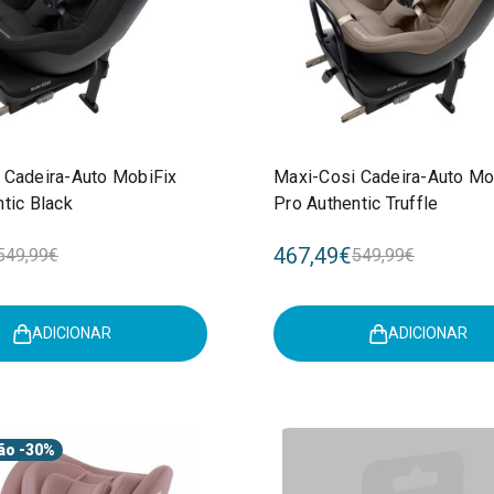
 Cadeira-Auto MobiFix
Maxi-Cosi Cadeira-Auto Mo
tic Black
Pro Authentic Truffle
467,49€
549,99€
549,99€
ADICIONAR
ADICIONAR
ão
-30%