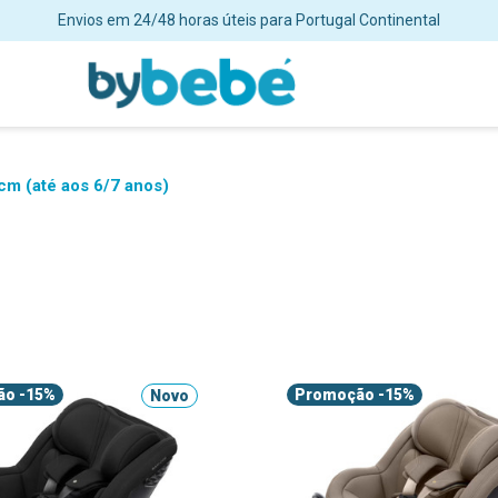
Envios em 24/48 horas úteis para Portugal Continental
cm (até aos 6/7 anos)
ão
-15%
Promoção
-15%
Novo