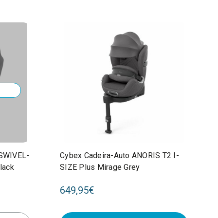
 SWIVEL-
Cybex Cadeira-Auto ANORIS T2 I-
lack
SIZE Plus Mirage Grey
649,95€