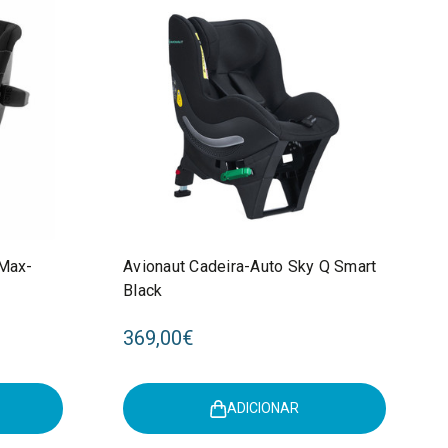
 Max-
Avionaut Cadeira-Auto Sky Q Smart
Black
369,00€
ADICIONAR