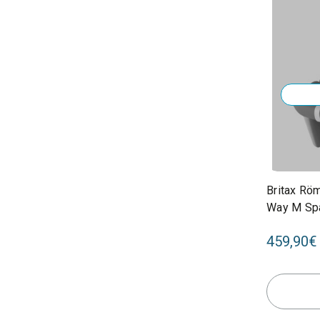
Britax Rö
Way M Sp
459,90€