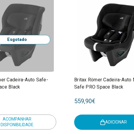
Esgotado
mer Cadeira-Auto Safe-
Britax Römer Cadeira-Auto
ace Black
Safe PRO Space Black
559,90€
ACOMPANHAR
ADICIONAR
DISPONIBILIDADE