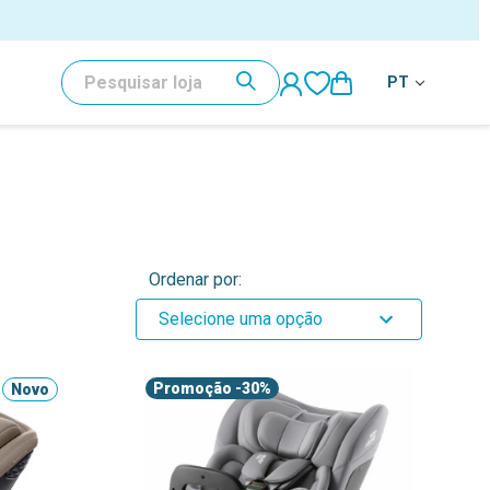
PESQUISAR
PT
Ordenar por:
Selecione uma opção
Promoção
-30%
Novo