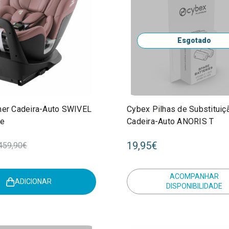
Esgotado
mer Cadeira-Auto SWIVEL
Cybex Pilhas de Substituiç
se
Cadeira-Auto ANORIS T
19,95€
459,90€
ACOMPANHAR
ADICIONAR
DISPONIBILIDADE