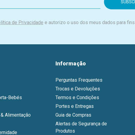
lítica de Privacidade
e autorizo o uso dos meus dados para fins
Informação
Perguntas Frequentes
Trocas e Devoluções
orta-Bebés
Termos e Condições
Portes e Entregas
& Alimentação
Guia de Compras
Alertas de Segurança de
Produtos
ernidade