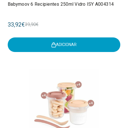
Babymoov 6 Recipientes 250ml Vidro ISY A004314
33,92€
39,90€
ADICIONAR