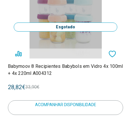
Esgotado
Babymoov 8 Recipientes Babybols em Vidro 4x 100ml
+ 4x 220ml A004312
28,82€
33,90€
ACOMPANHAR DISPONIBILIDADE