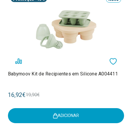
Babymoov Kit de Recipientes em Silicone A004411
16,92€
19,90€
ADICIONAR