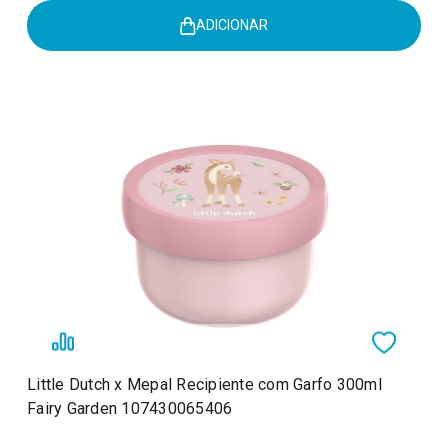
ADICIONAR
Little Dutch x Mepal Recipiente com Garfo 300ml
Fairy Garden 107430065406