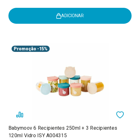
ADICIONAR
Promoção
-15%
Babymoov 6 Recipientes 250ml + 3 Recipientes
120ml Vidro ISY A004315