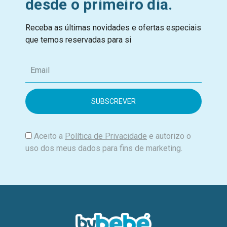
desde o primeiro dia.
Receba as últimas novidades e ofertas especiais
que temos reservadas para si
E
m
a
i
l
Aceito a
Política de Privacidade
e autorizo o
uso dos meus dados para fins de marketing.