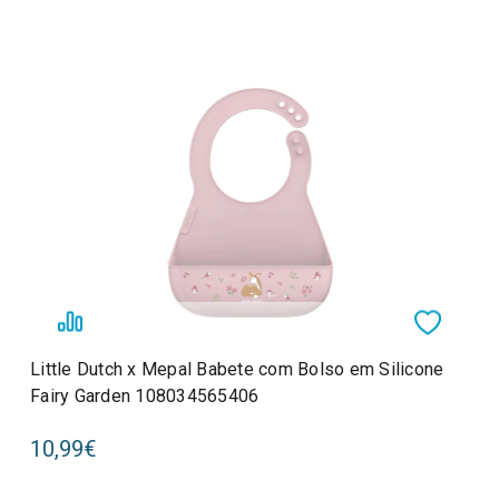
Little Dutch x Mepal Babete com Bolso em Silicone
Fairy Garden 108034565406
10,99€