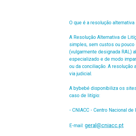
O que é a resolução alternativa 
A Resolução Alternativa de Lit
simples, sem custos ou pouco 
(vulgarmente designada RAL) ab
especializado e de modo impar
ou da conciliação. A resolução 
via judicial.
A bybebé disponibiliza os sit
caso de litígio:
- CNIACC - Centro Nacional de
geral@cniacc.pt
E-mail: