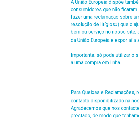
A União Europeia
dispõe também
consumidores que não ficaram s
fazer uma reclamação sobre um 
resolução de litígios») que o a
bem ou serviço no nosso site, 
da União Europeia e expor aí a
Importante: só pode utilizar o 
a uma compra em linha.
Para Queixas e Reclamações, re
contacto disponibilizado na noss
Agradecemos que nos contacte p
prestado, de modo que tenhamos