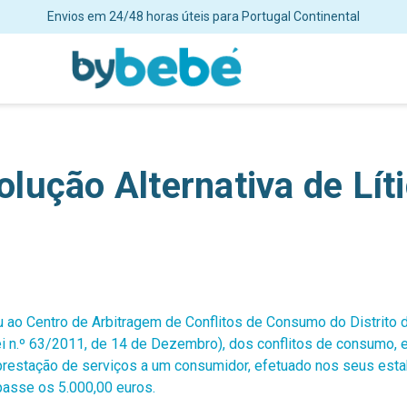
Envios em 24/48 horas úteis para Portugal Continental
lução Alternativa de Lít
iu ao Centro de Arbitragem de Conflitos de Consumo do Distrito 
ei n.º 63/2011, de 14 de Dezembro), dos conflitos de consumo, e
prestação de serviços a um consumidor, efetuado nos seus est
apasse os 5.000,00 euros.