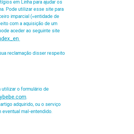
tígios em Linha
para ajudar os
. Pode utilizar esse site para
eiro imparcial («entidade de
sfeito com a aquisição de um
pode aceder ao seguinte site
index_en
 sua reclamação disser respeito
tilizar o formulário de
bybebe.com
.
tigo adquirido, ou o serviço
 eventual mal-entendido.