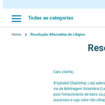
Todas as categorias
Home
Resolução Alternativa de Lítigios
Reso
Caro cliente,
A bybebé (Sublinhar, Lda) ader
via da Arbitragem Voluntária (L
pelo fornecimento de bens ou 
sucursais e cujo valor não ultr