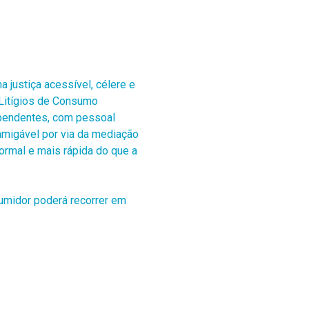
 justiça acessível, célere e
 Litígios de Consumo
ependentes, com pessoal
amigável por via da mediação
formal e mais rápida do que a
umidor poderá recorrer em