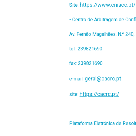
https://www.cniacc.pt/
Site:
- Centro de Arbitragem de Conf
Av. Fernão Magalhães, N.º 240,
tel.: 239821690
fax: 239821690
geral@cacrc.pt
e-mail:
https://cacrc.pt/
site:
Plataforma Eletrónica de Resolu