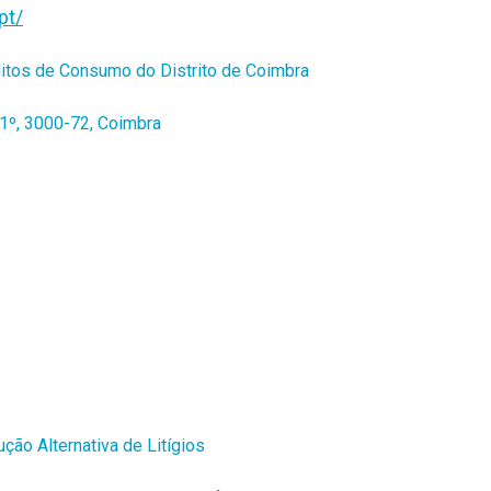
pt/
litos de Consumo do Distrito de Coimbra
1º,
3000-72, Coimbra
ção Alternativa de Litígios