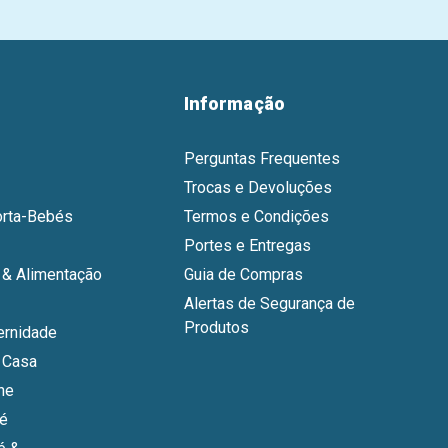
Informação
Perguntas Frequentes
Trocas e Devoluções
orta-Bebés
Termos e Condições
Portes e Entregas
& Alimentação
Guia de Compras
Alertas de Segurança de
Produtos
ernidade
 Casa
ne
bé