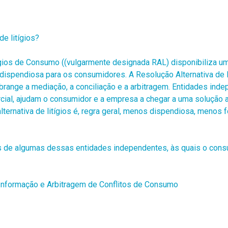
de litígios?
ígios de Consumo ((vulgarmente designada RAL) disponibiliza uma
dispendiosa para os consumidores. A Resolução Alternativa de
range a mediação, a conciliação e a arbitragem. Entidades ind
cial, ajudam o consumidor e a empresa a chegar a uma solução 
alternativa de litígios é, regra geral, menos dispendiosa, menos 
es de algumas dessas entidades independentes, às quais o cons
 Informação e Arbitragem de Conflitos de Consumo