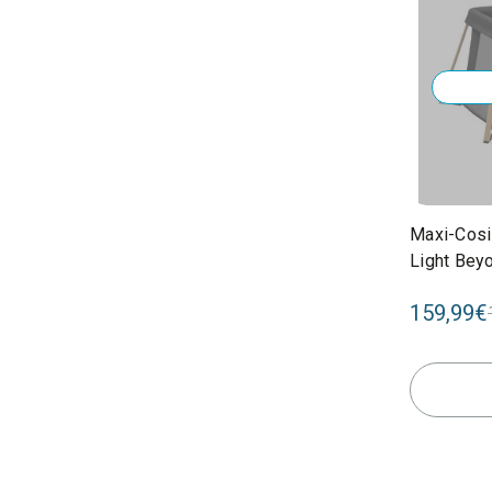
Maxi-Cosi
Light Bey
159,99€