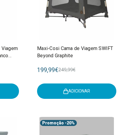
e Viagem
Maxi-Cosi Cama de Viagem SWIFT
anco
Beyond Graphite
199,99€
249,99€
ADICIONAR
Promoção
-20%