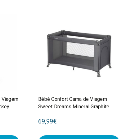
e Viagem
Bébé Confort Cama de Viagem
ckey
Sweet Dreams Mineral Graphite
69,99€