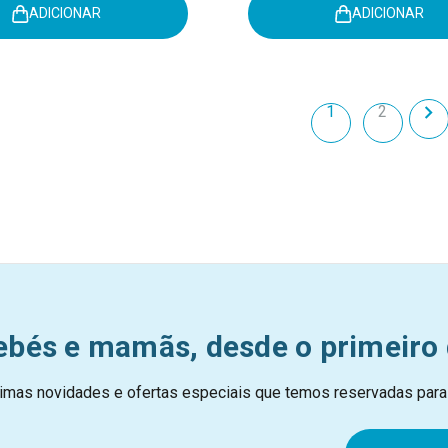
ADICIONAR
ADICIONAR
1
2
ebés e mamãs, desde o primeiro 
imas novidades e ofertas especiais que temos reservadas para