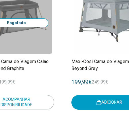
Esgotado
 Cama de Viagem Calao
Maxi-Cosi Cama de Viage
ond Graphite
Beyond Grey
199,99€
199,99€
249,99€
ACOMPANHAR
ADICIONAR
DISPONIBILIDADE