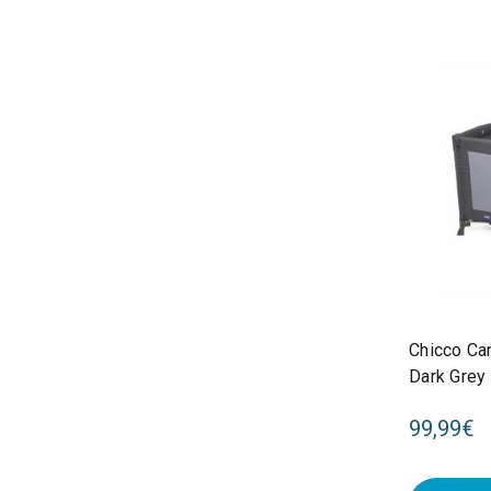
Chicco Ca
Dark Grey
99,99€