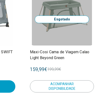
Esgotado
m SWIFT
Maxi-Cosi Cama de Viagem Calao
Light Beyond Green
159,99€
199,99€
ACOMPANHAR
DISPONIBILIDADE