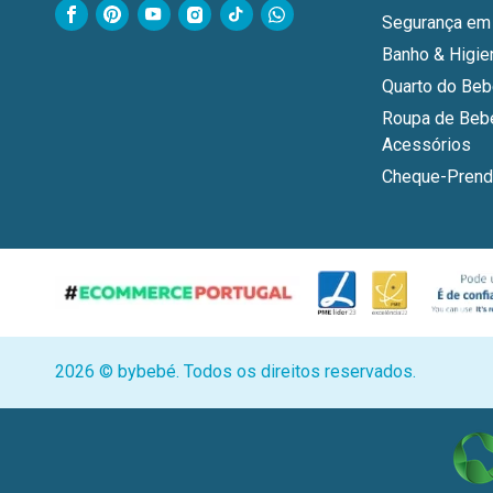
Segurança em
Banho & Higie
Quarto do Be
Roupa de Beb
Acessórios
Cheque-Prend
2026 © bybebé. Todos os direitos reservados.