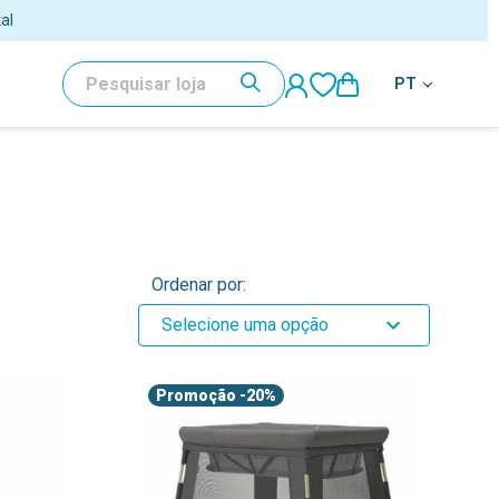
al
PESQUISAR
PT
Ordenar por:
Selecione uma opção
Promoção
-20%