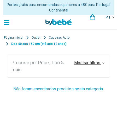
Portes grátis para encomendas superiores a 48€ para Portugal
Continental
PT
Página inicial
Outlet
Cadeiras Auto
Dos 40 aos 150 cm (até aos 12 anos)
Procurar por Price, Tipo &
Mostrar filtros
mais
Não foram encontrados produtos nesta categoria.