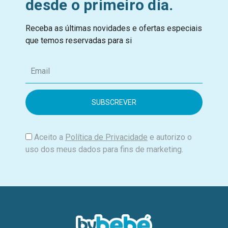
desde o primeiro dia.
Receba as últimas novidades e ofertas especiais
que temos reservadas para si
E
m
a
i
l
Aceito a
Política de Privacidade
e autorizo o
uso dos meus dados para fins de marketing.