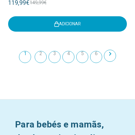
119,99€
149,99€
ADICIONAR
1
2
3
4
5
6
Para bebés e mamãs,