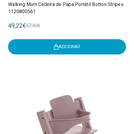
Walking Mum Cadeira de Papa Portátil Botton Stripes
1120800561
49,22€
57,90€
ADICIONAR