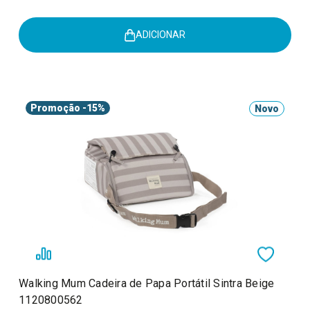
ADICIONAR
Promoção
-15%
Novo
Walking Mum Cadeira de Papa Portátil Sintra Beige
1120800562