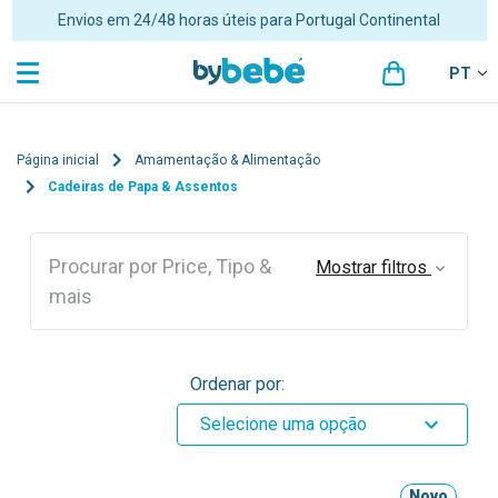
Portes grátis para encomendas superiores a 48€ para Portugal
Continental
PT
Página inicial
Amamentação & Alimentação
Cadeiras de Papa & Assentos
Procurar por Price, Tipo &
Mostrar filtros
mais
Ordenar por:
Selecione uma opção
Novo