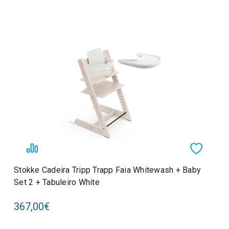
Stokke Cadeira Tripp Trapp Faia Whitewash + Baby
Set 2 + Tabuleiro White
367,00€