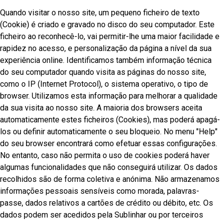
Quando visitar o nosso site, um pequeno ficheiro de texto
(Cookie) é criado e gravado no disco do seu computador. Este
ficheiro ao reconhecê-lo, vai permitir-lhe uma maior facilidade e
rapidez no acesso, e personalização da página a nível da sua
experiência online. Identificamos também informação técnica
do seu computador quando visita as páginas do nosso site,
como o IP (Internet Protocol), o sistema operativo, o tipo de
browser. Utilizamos esta informação para melhorar a qualidade
da sua visita ao nosso site. A maioria dos browsers aceita
automaticamente estes ficheiros (Cookies), mas poderá apagá-
los ou definir automaticamente o seu bloqueio. No menu "Help"
do seu browser encontrará como efetuar essas configurações.
No entanto, caso não permita o uso de cookies poderá haver
algumas funcionalidades que não conseguirá utilizar. Os dados
recolhidos são de forma coletiva e anónima. Não armazenamos
informações pessoais sensíveis como morada, palavras-
passe, dados relativos a cartões de crédito ou débito, etc. Os
dados podem ser acedidos pela Sublinhar ou por terceiros