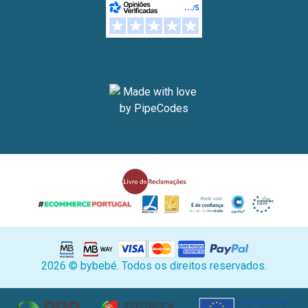
2026 © bybebé. Todos os direitos reservados.