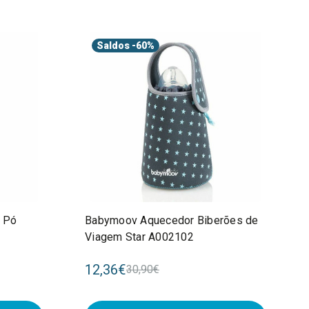
Saldos
-60%
 Pó
Babymoov Aquecedor Biberões de
Viagem Star A002102
12,36€
30,90€