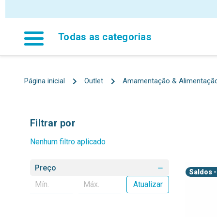
Todas as categorias
Página inicial
Outlet
Amamentação & Alimentaçã
Filtrar por
Nenhum filtro aplicado
Preço
Saldos
-
Atualizar