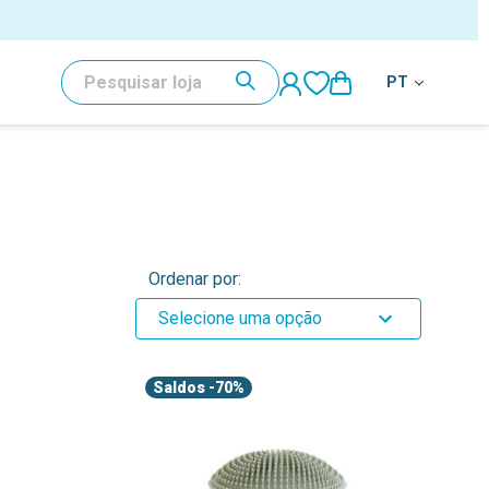
PESQUISAR
PT
Ordenar por:
Selecione uma opção
Saldos
-70%