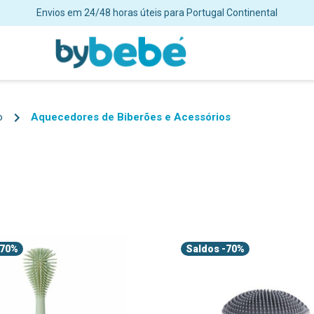
Envios em 24/48 horas úteis para Portugal Continental
o
Aquecedores de Biberões e Acessórios
70%
Saldos
-70%