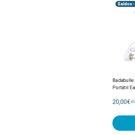
Saldos
-
Badabulle
Portátil 
20,00€
4