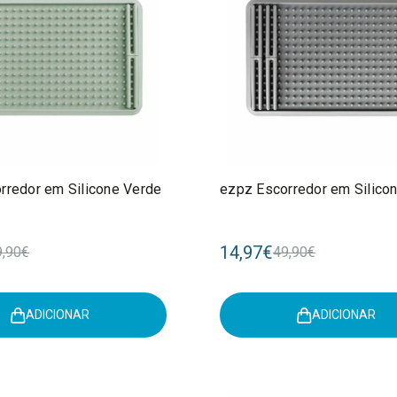
rredor em Silicone Verde
ezpz Escorredor em Silico
14,97€
9,90€
49,90€
ADICIONAR
ADICIONAR