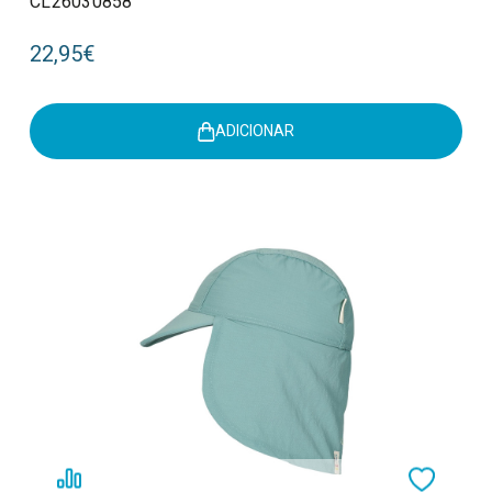
CL26030858
22,95€
ADICIONAR