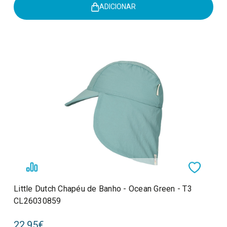
ADICIONAR
Little Dutch Chapéu de Banho - Ocean Green - T3
CL26030859
22,95€