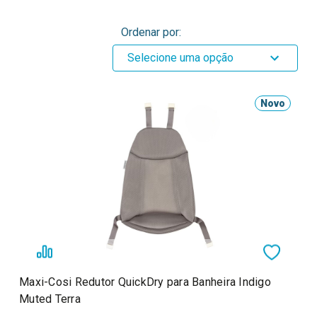
Ordenar por:
Selecione uma opção
Novo
Maxi-Cosi Redutor QuickDry para Banheira Indigo
Muted Terra