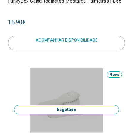
FunkyBox Caixa Toalhetes Mostarda Palmeiras FB55
15,90€
ACOMPANHAR DISPONIBILIDADE
Novo
Esgotado