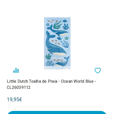
Little Dutch Toalha de Praia - Ocean World Blue -
CL26039112
19,95€