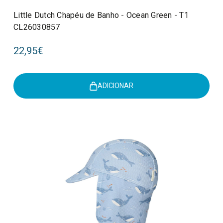
Little Dutch Chapéu de Banho - Ocean Green - T1
CL26030857
22,95€
ADICIONAR