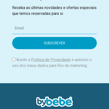
Receba as últimas novidades e ofertas especiais
que temos reservadas para si
E
m
a
i
l
Aceito a
Política de Privacidade
e autorizo o
uso dos meus dados para fins de marketing.