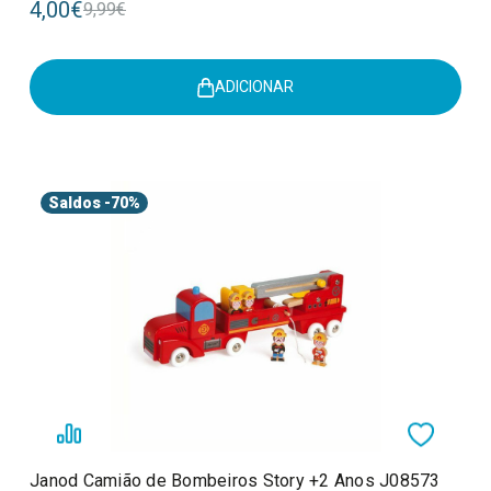
4,00€
9,99€
ADICIONAR
Saldos
-70%
Janod Camião de Bombeiros Story +2 Anos J08573