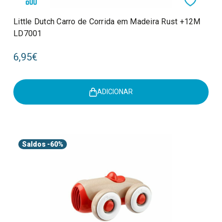
Little Dutch Carro de Corrida em Madeira Rust +12M
LD7001
6,95€
ADICIONAR
Saldos
-60%