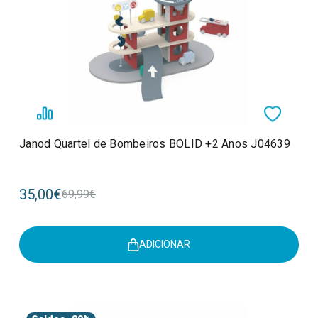
Janod Quartel de Bombeiros BOLID +2 Anos J04639
35,00€
69,99€
ADICIONAR