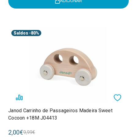
ADICIONAR
Saldos
-80%
Janod Carrinho de Passageiros Madeira Sweet
Cocoon +18M J04413
2,00€
9,99€