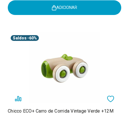
ADICIONAR
Saldos
-60%
Chicco ECO+ Carro de Corrida Vintage Verde +12M