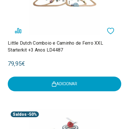
Little Dutch Comboio e Caminho de Ferro XXL
Starterkit +3 Anos LD4487
79,95€
ADICIONAR
Saldos
-50%