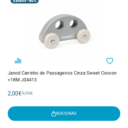
Saldos
-80%
Janod Carrinho de Passageiros Cinza Sweet Cocoon
+18M J04413
2,00€
9,99€
ADICIONAR