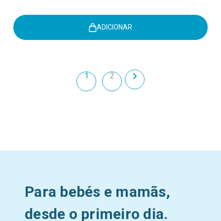
ADICIONAR
1
2
Para bebés e mamãs,
desde o primeiro dia.