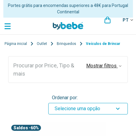
Portes grátis para encomendas superiores a 48€ para Portugal
Continental
PT
Página inicial
Outlet
Brinquedos
Veículos de Brincar
Procurar por Price, Tipo &
Mostrar filtros
mais
Ordenar por:
Selecione uma opção
Saldos
-60%