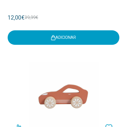
12,00€
39,99€
ADICIONAR