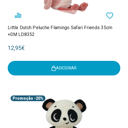
Little Dutch Peluche Flamingo Safari Friends 35cm
+0M LD8352
12,95€
ADICIONAR
Promoção
-20%