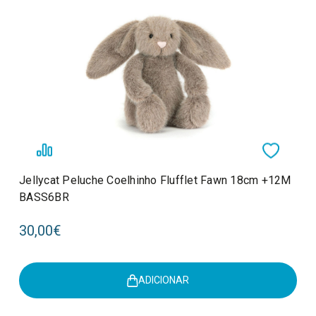
Jellycat Peluche Coelhinho Flufflet Fawn 18cm +12M
BASS6BR
30,00€
ADICIONAR