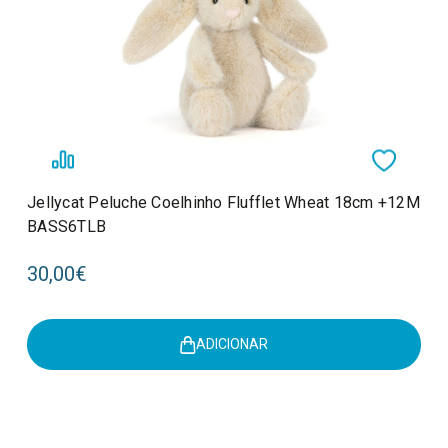
Jellycat Peluche Coelhinho Flufflet Wheat 18cm +12M
BASS6TLB
30,00€
ADICIONAR