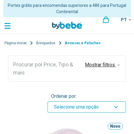
Portes grátis para encomendas superiores a 48€ para Portugal
Continental
PT
Página inicial
Brinquedos
Bonecas e Peluches
Procurar por Price, Tipo &
Mostrar filtros
mais
Ordenar por:
Selecione uma opção
Novo