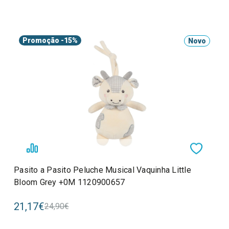
Promoção
-15%
Novo
Pasito a Pasito Peluche Musical Vaquinha Little
Bloom Grey +0M 1120900657
21,17€
24,90€