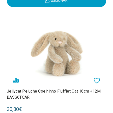
ADICIONAR
Jellycat Peluche Coelhinho Flufflet Oat 18cm +12M
BASS6TCAR
30,00€