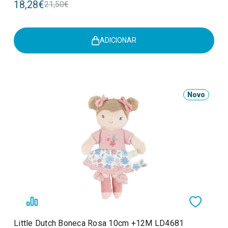
18,28€
21,50€
ADICIONAR
Novo
Little Dutch Boneca Rosa 10cm +12M LD4681