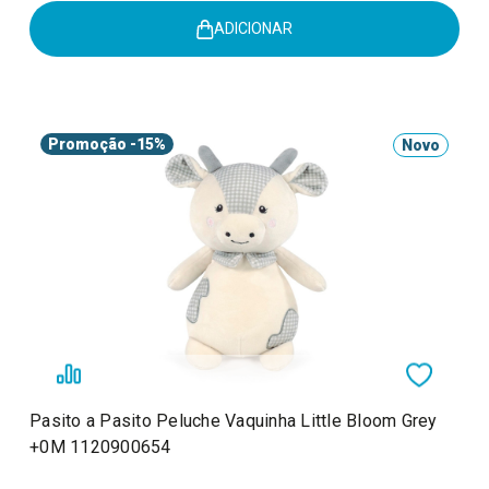
ADICIONAR
Promoção
-15%
Novo
Pasito a Pasito Peluche Vaquinha Little Bloom Grey
+0M 1120900654