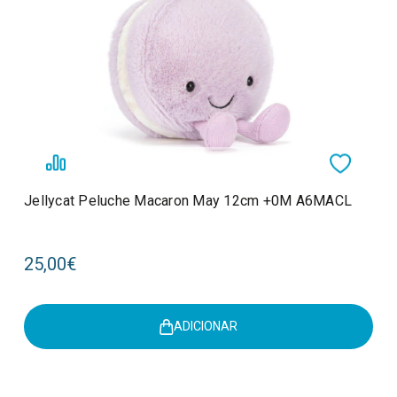
Jellycat Peluche Macaron May 12cm +0M A6MACL
25,00€
ADICIONAR