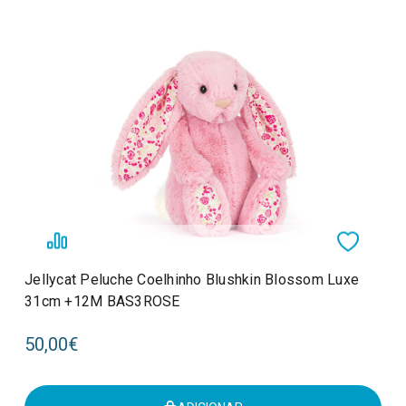
Jellycat Peluche Coelhinho Blushkin Blossom Luxe
31cm +12M BAS3ROSE
50,00€