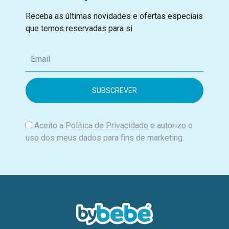
Receba as últimas novidades e ofertas especiais
que temos reservadas para si
E
m
a
i
l
Aceito a
Política de Privacidade
e autorizo o
uso dos meus dados para fins de marketing.