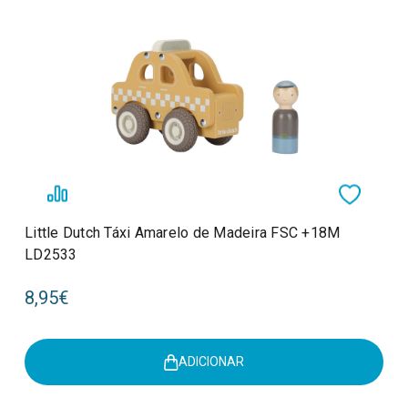
Little Dutch Táxi Amarelo de Madeira FSC +18M
LD2533
8,95€
ADICIONAR