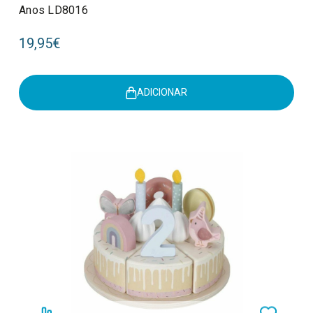
Anos LD8016
19,95€
ADICIONAR