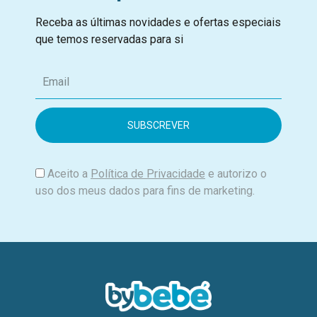
Receba as últimas novidades e ofertas especiais
que temos reservadas para si
E
m
a
i
l
Aceito a
Política de Privacidade
e autorizo o
uso dos meus dados para fins de marketing.