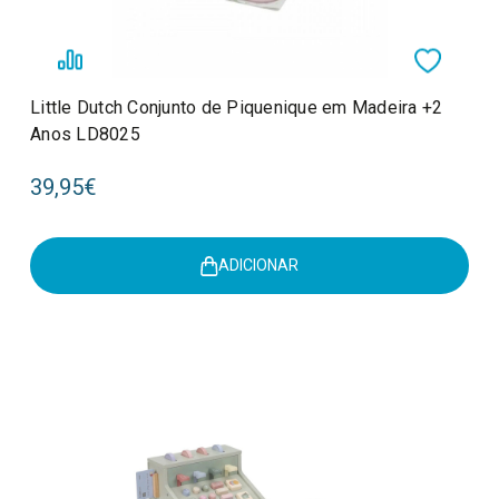
Little Dutch Conjunto de Piquenique em Madeira +2
Anos LD8025
39,95€
ADICIONAR