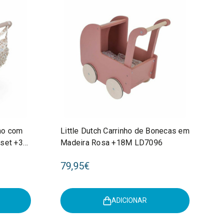
nho com
Little Dutch Carrinho de Bonecas em
set +3
Madeira Rosa +18M LD7096
79,95€
ADICIONAR