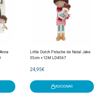
 Anna
Little Dutch Peluche de Natal Jake
0
35cm +12M LD4567
24,95€
ADICIONAR