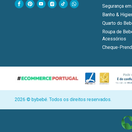
Segurança em
Banho & Higie
Quarto do Be
Roupa de Beb
Acessórios
Cheque-Prend
2026 © bybebé. Todos os direitos reservados.