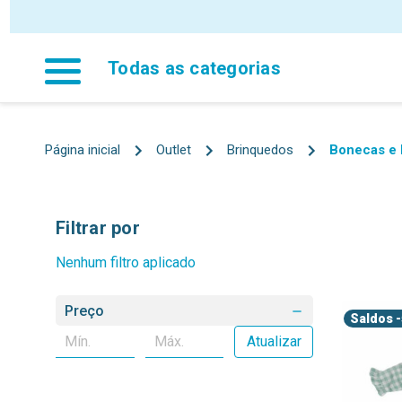
Todas as categorias
Página inicial
Outlet
Brinquedos
Bonecas e
Filtrar por
Nenhum filtro aplicado
Preço
Saldos
-
Atualizar