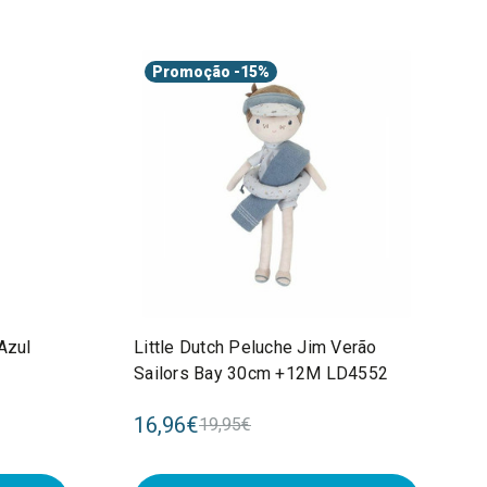
Promoção
-15%
Azul
Little Dutch Peluche Jim Verão
Sailors Bay 30cm +12M LD4552
16,96€
19,95€