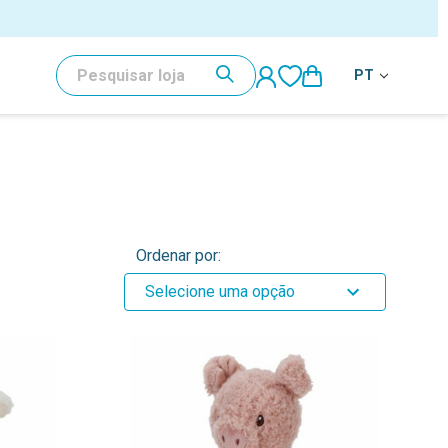
PESQUISAR
PT
Ordenar por:
Selecione uma opção