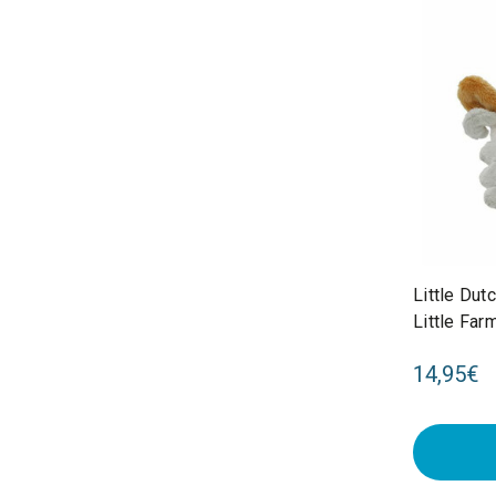
Little Du
Little Fa
14,95€