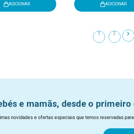
ADICIONAR
ADICIONAR
1
2
ebés e mamãs, desde o primeiro 
imas novidades e ofertas especiais que temos reservadas para