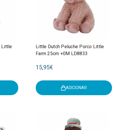
Little
Little Dutch Peluche Porco Little
Farm 25cm +0M LD8833
15,95€
ADICIONAR