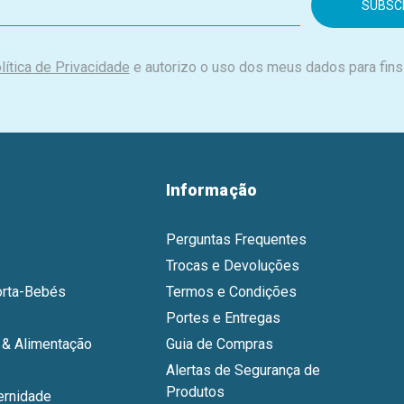
lítica de Privacidade
e autorizo o uso dos meus dados para fins
Informação
Perguntas Frequentes
Trocas e Devoluções
orta-Bebés
Termos e Condições
Portes e Entregas
& Alimentação
Guia de Compras
Alertas de Segurança de
Produtos
ernidade