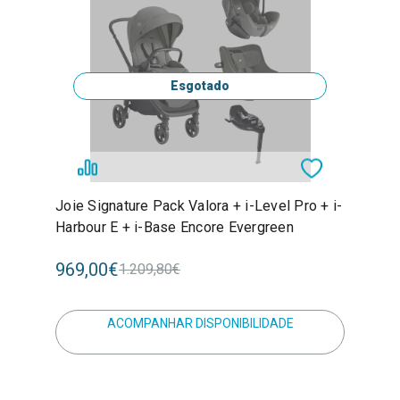
Esgotado
Joie Signature Pack Valora + i-Level Pro + i-
Harbour E + i-Base Encore Evergreen
969,00€
1.209,80€
ACOMPANHAR DISPONIBILIDADE