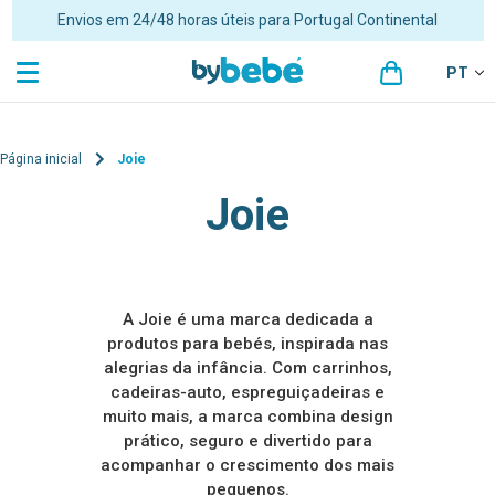
Portes grátis para encomendas superiores a 48€ para Portugal
Continental
PT
Página inicial
Joie
Joie
A Joie é uma marca dedicada a
produtos para bebés, inspirada nas
alegrias da infância. Com carrinhos,
cadeiras-auto, espreguiçadeiras e
muito mais, a marca combina design
prático, seguro e divertido para
acompanhar o crescimento dos mais
pequenos.