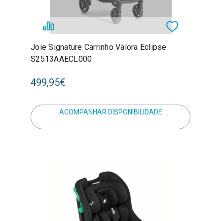
Joie Signature Carrinho Valora Eclipse
S2513AAECL000
499,95€
ACOMPANHAR DISPONIBILIDADE