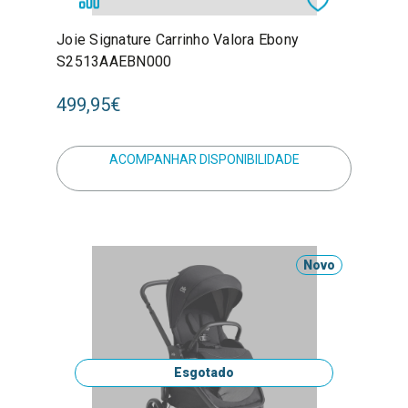
Joie Signature Carrinho Valora Ebony
S2513AAEBN000
499,95€
ACOMPANHAR DISPONIBILIDADE
Novo
Esgotado