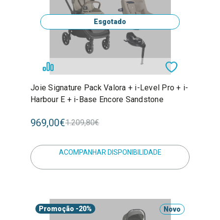
Esgotado
Joie Signature Pack Valora + i-Level Pro + i-
Harbour E + i-Base Encore Sandstone
969,00€
1.209,80€
ACOMPANHAR DISPONIBILIDADE
Promoção
-20%
Novo