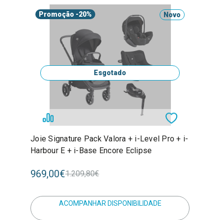
Promoção
-20%
Novo
Esgotado
Joie Signature Pack Valora + i-Level Pro + i-
Harbour E + i-Base Encore Eclipse
969,00€
1.209,80€
ACOMPANHAR DISPONIBILIDADE