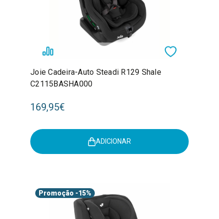
Joie Cadeira-Auto Steadi R129 Shale
C2115BASHA000
169,95€
ADICIONAR
Promoção
-15%