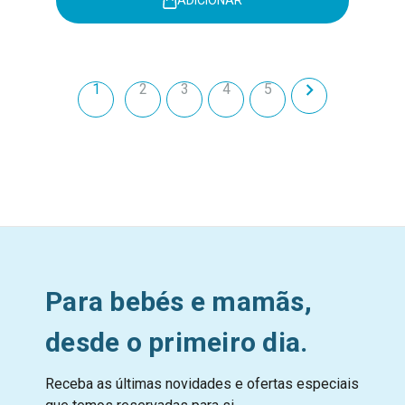
ADICIONAR
1
2
3
4
5
Para bebés e mamãs,
desde o primeiro dia.
Receba as últimas novidades e ofertas especiais