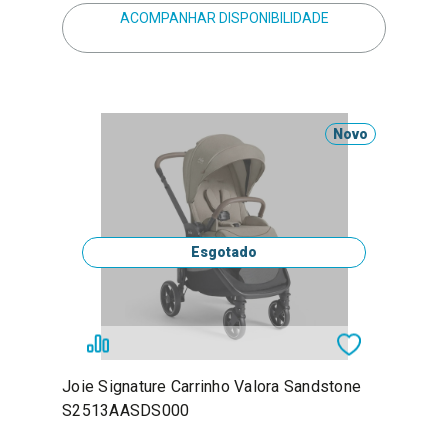
ACOMPANHAR DISPONIBILIDADE
Novo
Esgotado
Joie Signature Carrinho Valora Sandstone
S2513AASDS000