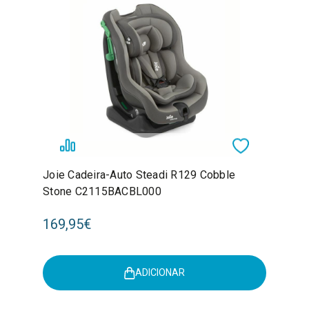
Joie Cadeira-Auto Steadi R129 Cobble
Stone C2115BACBL000
169,95€
ADICIONAR