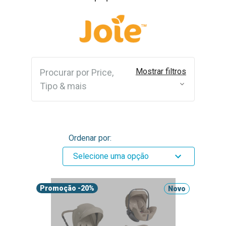
Mostrar filtros
Procurar por Price,
Tipo & mais
Ordenar por:
Selecione uma opção
Promoção
-20%
Novo