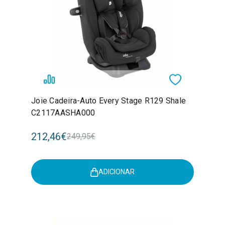
Joie Cadeira-Auto Every Stage R129 Shale
C2117AASHA000
212,46€
249,95€
ADICIONAR