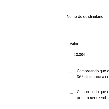
Nome do destinatário
Valor
Compreendo que o
365 dias após a c
Compreendo que o
podem ser reemb