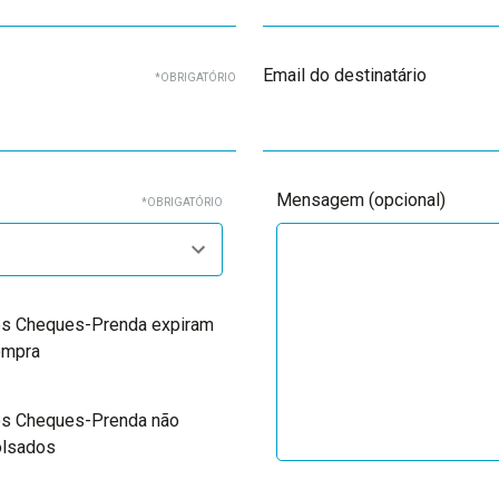
Email do destinatário
*OBRIGATÓRIO
Mensagem (opcional)
*OBRIGATÓRIO
s Cheques-Prenda expiram
ompra
s Cheques-Prenda não
olsados