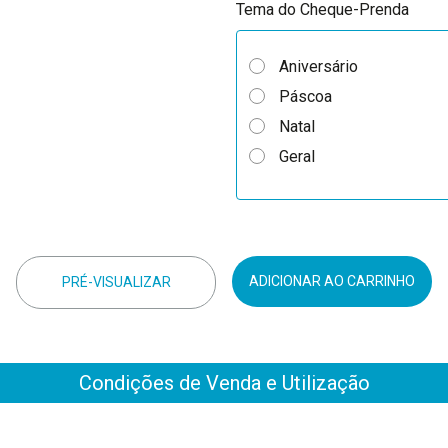
Tema do Cheque-Prenda
Aniversário
Páscoa
Natal
Geral
Condições de Venda e Utilização