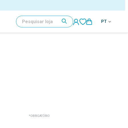
PESQUISAR
PT
*OBRIGATÓRIO