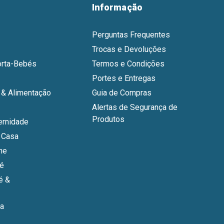
Informação
Perguntas Frequentes
Trocas e Devoluções
orta-Bebés
Termos e Condições
Portes e Entregas
& Alimentação
Guia de Compras
Alertas de Segurança de
Produtos
ernidade
 Casa
ne
bé
é &
a