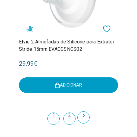
Elvie 2 Almofadas de Silicone para Extrator
Stride 15mm EVACCSNCS02
29,99€
ADICIONAR
1
2