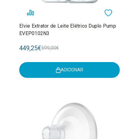
Elvie Extrator de Leite Elétrico Duplo Pump
EVEP0102N3
449,25€
599,00€
ADICIONAR