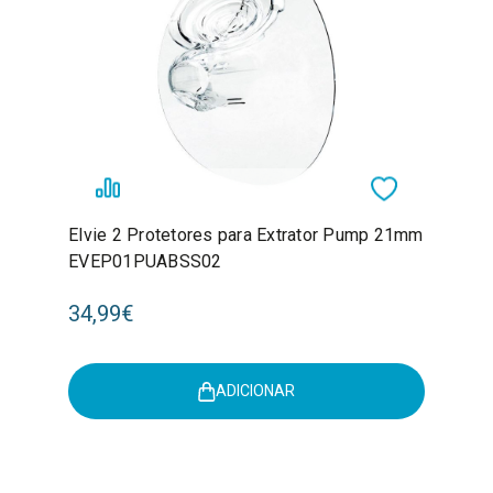
Elvie 2 Protetores para Extrator Pump 21mm
EVEP01PUABSS02
34,99€
ADICIONAR