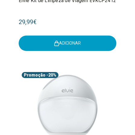
Elvie Kit de Limpeza de Viagem EVKCP2412
29,99€
ADICIONAR
Promoção
-20%