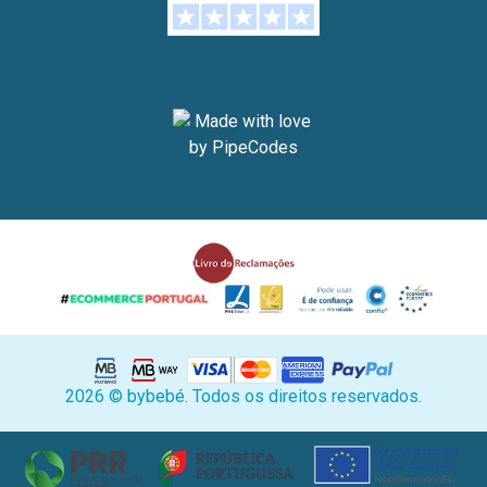
2026 © bybebé. Todos os direitos reservados.