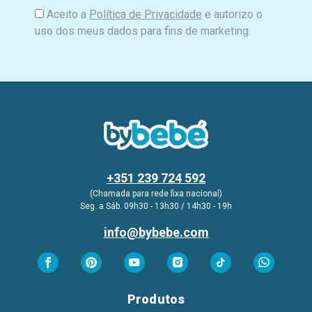
Aceito a
Política de Privacidade
e autorizo o
uso dos meus dados para fins de marketing.
+351 239 724 592
(Chamada para rede fixa nacional)
Seg. a Sáb. 09h30 - 13h30 / 14h30 - 19h
info@bybebe.com
Produtos