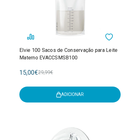
Elvie 100 Sacos de Conservação para Leite
Materno EVACCSMSB100
15,00€
29,99€
ADICIONAR