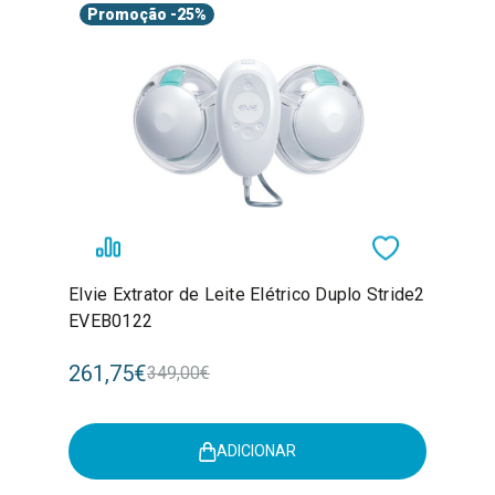
Promoção
-25%
Elvie Extrator de Leite Elétrico Duplo Stride2
EVEB0122
261,75€
349,00€
ADICIONAR