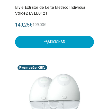
Elvie Extrator de Leite Elétrico Individual
Stride2 EVEB0121
149,25€
199,00€
ADICIONAR
Promoção
-25%