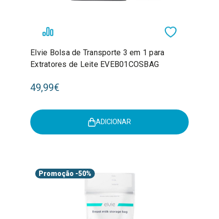
Elvie Bolsa de Transporte 3 em 1 para
Extratores de Leite EVEB01COSBAG
49,99€
ADICIONAR
Promoção
-50%