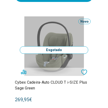
Novo
Esgotado
Cybex Cadeira-Auto CLOUD T i-SIZE Plus
Sage Green
269,95€