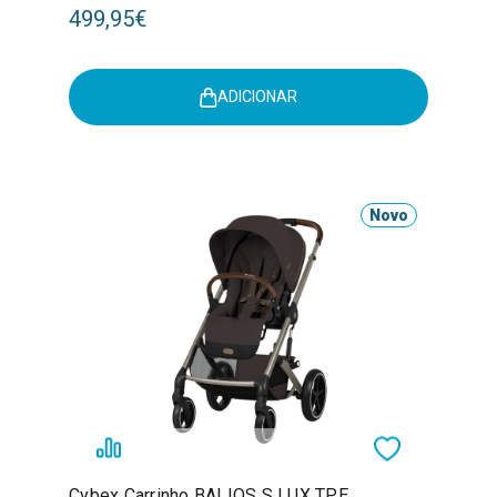
499,95€
ADICIONAR
Novo
Cybex Carrinho BALIOS S LUX TPE