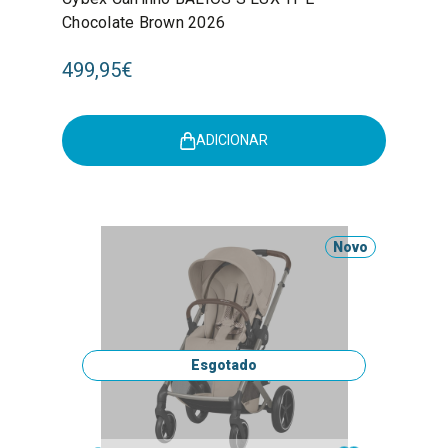
Chocolate Brown 2026
499,95€
ADICIONAR
Novo
Esgotado