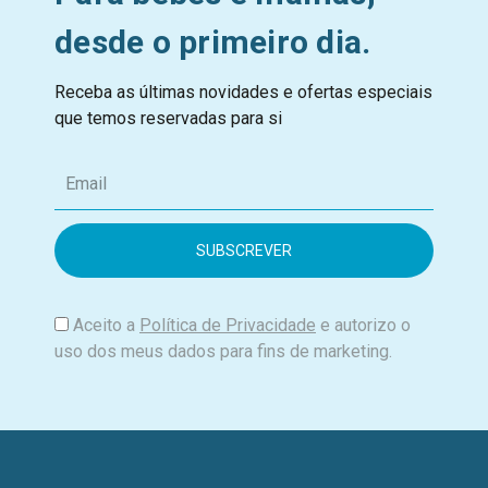
desde o primeiro dia.
Receba as últimas novidades e ofertas especiais
que temos reservadas para si
E
m
a
i
l
Aceito a
Política de Privacidade
e autorizo o
uso dos meus dados para fins de marketing.