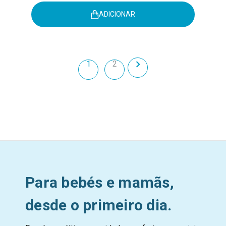
ADICIONAR
1
2
Para bebés e mamãs,
desde o primeiro dia.