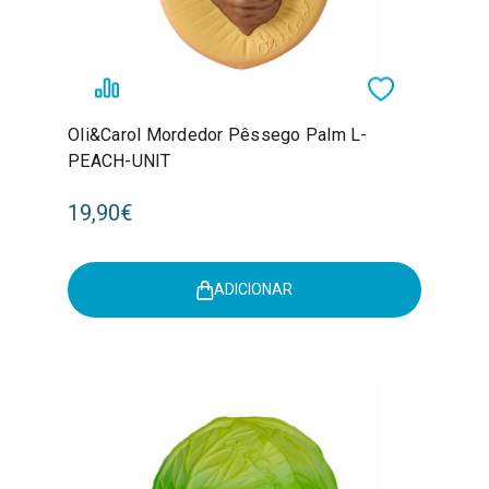
Oli&Carol Mordedor Pêssego Palm L-
PEACH-UNIT
19,90€
ADICIONAR