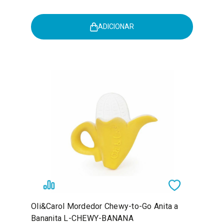
ADICIONAR
Oli&Carol Mordedor Chewy-to-Go Anita a
Bananita L-CHEWY-BANANA