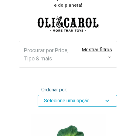
e do planeta!
Mostrar filtros
Procurar por Price,
Tipo & mais
Ordenar por:
Selecione uma opção