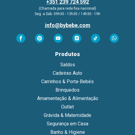
+351 239 724 592
(Chamada para rede fixa nacional)
Seg. a Sáb. 09h30 - 13h30 / 14h30 - 19h
info@bybebe.com
Produtos
Saldos
Cadeiras Auto
Carrinhos & Porta-Bebés
Brinquedos
Amamentação & Alimentação
Outlet
Grávida & Maternidade
Segurança em Casa
Banho & Higiene