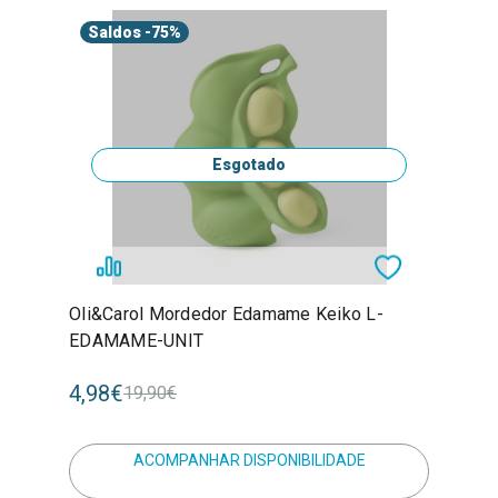
Saldos
-75%
Esgotado
Oli&Carol Mordedor Edamame Keiko L-
EDAMAME-UNIT
4,98€
19,90€
ACOMPANHAR DISPONIBILIDADE