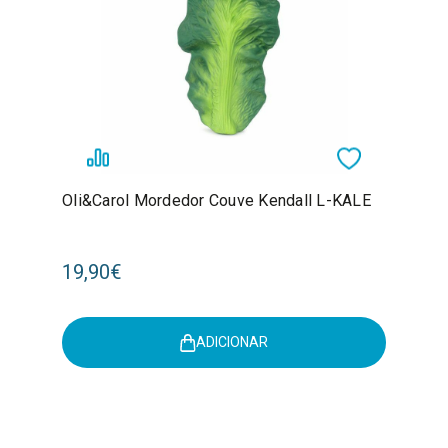
Oli&Carol Mordedor Couve Kendall L-KALE
19,90€
ADICIONAR