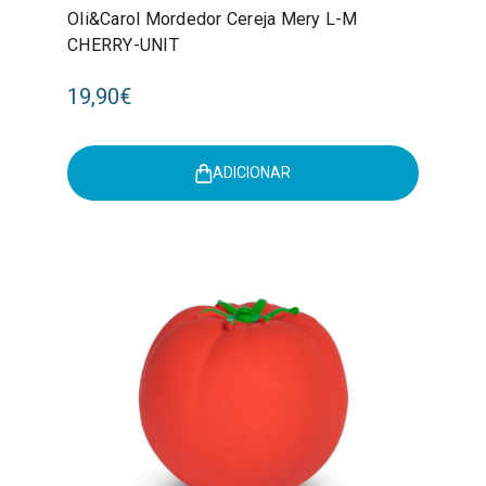
Oli&Carol Mordedor Cereja Mery L-M
CHERRY-UNIT
19,90€
ADICIONAR