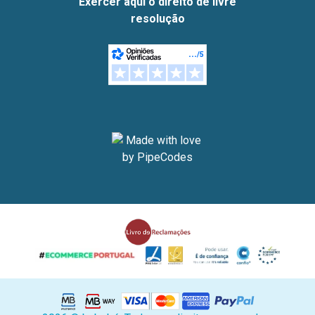
Exercer aqui o direito de livre
resolução