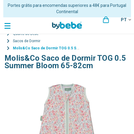
Portes grátis para encomendas superiores a 48€ para Portugal
Continental
PT
Quarto do Bebé
Sacos de Dormir
Molis&Co Saco de Dormir TOG 0.5 Summer Bloom 65-82cm
Molis&Co Saco de Dormir TOG 0.5
Summer Bloom 65-82cm