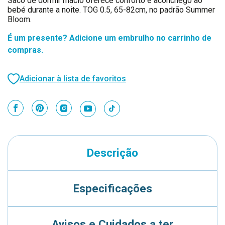
Saco de dormir macio oferece conforto e aconchego ao
bebé durante a noite. TOG 0.5, 65-82cm, no padrão Summer
Bloom.
É um presente? Adicione um embrulho no carrinho de
compras.
Adicionar à lista de favoritos
Descrição
Especificações
Avisos e Cuidados a ter