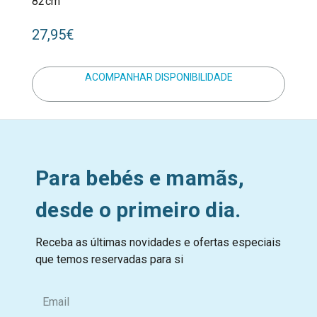
82cm
27,95€
ACOMPANHAR DISPONIBILIDADE
Para bebés e mamãs,
desde o primeiro dia.
Receba as últimas novidades e ofertas especiais
que temos reservadas para si
E
m