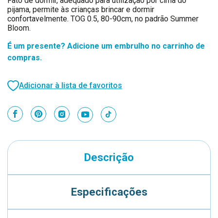
Fato de dormir, adequado para utilização por cima do
pijama, permite às crianças brincar e dormir
confortavelmente. TOG 0.5, 80-90cm, no padrão Summer
Bloom.
É um presente? Adicione um embrulho no carrinho de
compras.
Adicionar à lista de favoritos
Descrição
Especificações