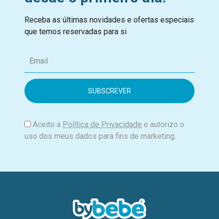
Receba as últimas novidades e ofertas especiais
que temos reservadas para si
E
m
a
i
l
Aceito a
Política de Privacidade
e autorizo o
uso dos meus dados para fins de marketing.