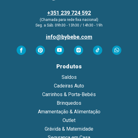
+351 239 724 592
(Chamada para rede fixa nacional)
Seg. a Sáb. 09h30 - 13h30 / 14h30 - 19h
info@bybebe.com
Produtos
Saldos
Cadeiras Auto
Carrinhos & Porta-Bebés
Brinquedos
Amamentação & Alimentação
Outlet
Grávida & Maternidade
Segurança em Casa