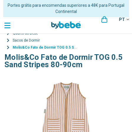
Portes grátis para encomendas superiores a 48€ para Portugal
Continental
PT
Quarto do Bebé
Sacos de Dormir
Molis&Co Fato de Dormir TOG 0.5 Sand Stripes 80-90cm
Molis&Co Fato de Dormir TOG 0.5
Sand Stripes 80-90cm