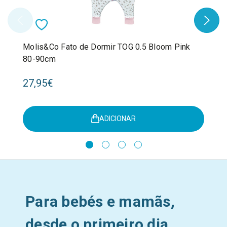
Molis&Co Fato de Dormir TOG 0.5 Bloom Pink
80-90cm
27,95€
ADICIONAR
Para bebés e mamãs,
desde o primeiro dia.