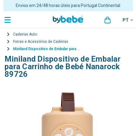
Portes grátis para encomendas superiores a 48€ para Portugal
Continental
PT
Cadeiras Auto
Forras e Acessórios de Cadeiras
Miniland Dispositivo de Embalar para Carrinho de Bebé Nanarock 89726
Miniland Dispositivo de Embalar
para Carrinho de Bebé Nanarock
89726