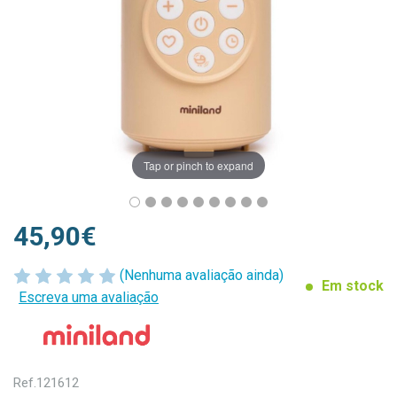
Tap or pinch to expand
45,90€
(Nenhuma avaliação ainda)
Em stock
Escreva uma avaliação
Ref.
121612