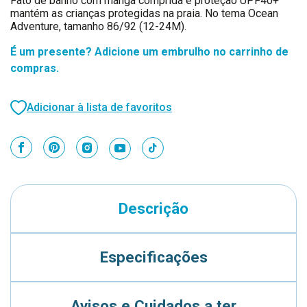
Fato de banho com manga comprida e proteção UPF40+
mantém as crianças protegidas na praia. No tema Ocean
Adventure, tamanho 86/92 (12-24M).
É um presente? Adicione um embrulho no carrinho de
compras.
Adicionar à lista de favoritos
Descrição
Especificações
Avisos e Cuidados a ter