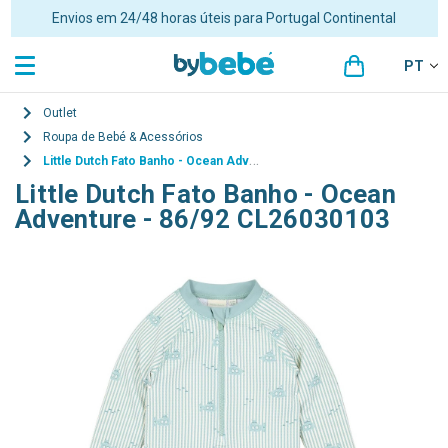
Envios em 24/48 horas úteis para Portugal Continental
PT
Outlet
Roupa de Bebé & Acessórios
Little Dutch Fato Banho - Ocean Adventure - 86/92 CL26030103
Little Dutch Fato Banho - Ocean
Adventure - 86/92 CL26030103