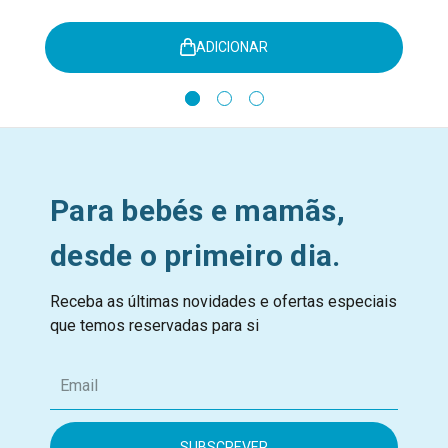
ADICIONAR
Para bebés e mamãs,
desde o primeiro dia.
Receba as últimas novidades e ofertas especiais
que temos reservadas para si
E
m
a
i