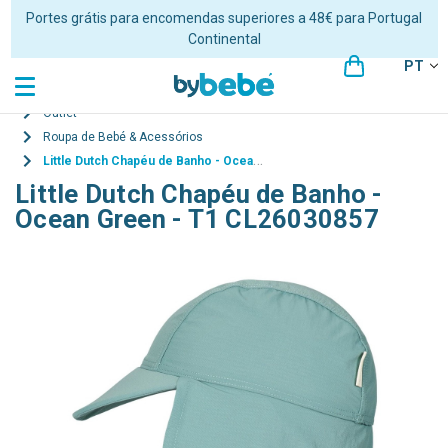
Portes grátis para encomendas superiores a 48€ para Portugal
Continental
PT
Outlet
Roupa de Bebé & Acessórios
Little Dutch Chapéu de Banho - Ocean Green - T1 CL26030857
Little Dutch Chapéu de Banho -
Ocean Green - T1 CL26030857