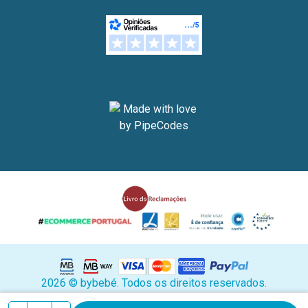
2026 © bybebé. Todos os direitos reservados.