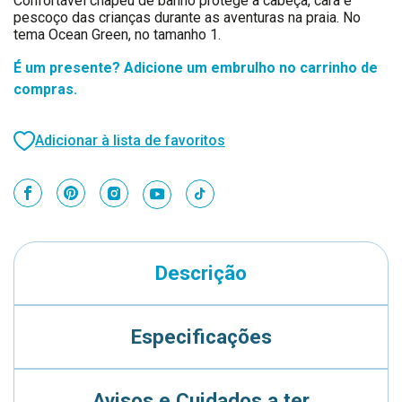
Confortável chapéu de banho protege a cabeça, cara e
pescoço das crianças durante as aventuras na praia. No
tema Ocean Green, no tamanho 1.
É um presente? Adicione um embrulho no carrinho de
compras.
Adicionar à lista de favoritos
Descrição
Especificações
Avisos e Cuidados a ter