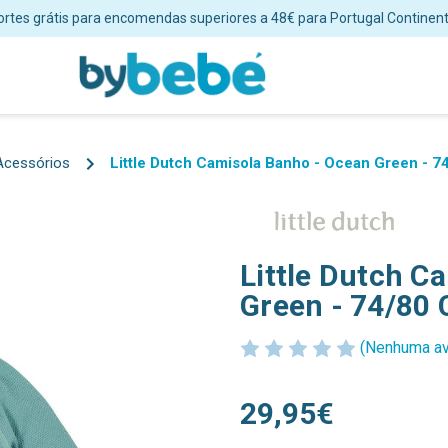
ortes grátis para encomendas superiores a 48€ para Portugal Continent
Acessórios
Little Dutch Camisola Banho - Ocean Green - 
Little Dutch C
Green - 74/80
(Nenhuma av
29,95€