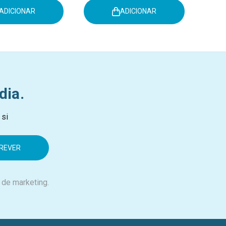
ADICIONAR
ADICIONAR
dia.
 si
 de marketing.