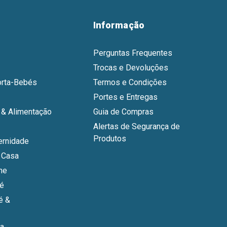
Informação
Perguntas Frequentes
Trocas e Devoluções
orta-Bebés
Termos e Condições
Portes e Entregas
& Alimentação
Guia de Compras
Alertas de Segurança de
Produtos
ernidade
 Casa
ne
bé
é &
a