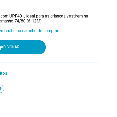
com UPF40+, ideal para as crianças vestirem na
tamanho 74/80 (6-12M).
mbrulho no carrinho de compras.
ADICIONAR
itos