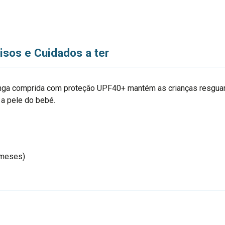
isos e Cuidados a ter
manga comprida com proteção UPF40+ mantém as crianças resgua
 a pele do bebé.
 meses)