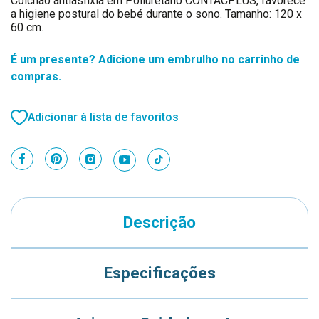
Colchão antiasfixia em Poliuretano CONTACPLUS, favorece
a higiene postural do bebé durante o sono. Tamanho: 120 x
60 cm.
É um presente? Adicione um embrulho no carrinho de
compras.
Adicionar à lista de favoritos
Descrição
Especificações