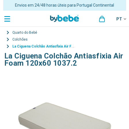
Envios em 24/48 horas úteis para Portugal Continental
PT
Quarto do Bebé
Colchões
La Ciguena Colchão Antiasfixia Air Foam 120x60 1037.2
La Ciguena Colchão Antiasfixia Air
Foam 120x60 1037.2