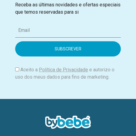
Receba as últimas novidades e ofertas especiais
que temos reservadas para si
E
m
a
i
l
Aceito a
Política de Privacidade
e autorizo o
uso dos meus dados para fins de marketing.