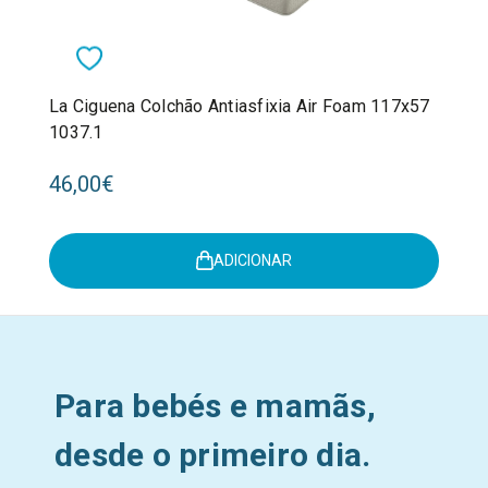
La Ciguena Colchão Antiasfixia Air Foam 117x57
1037.1
46,00€
ADICIONAR
Para bebés e mamãs,
desde o primeiro dia.