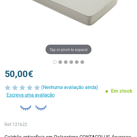
Tap or pinch to expand
50,00€
(Nenhuma avaliação ainda)
Em stock
Escreva uma avaliação
Ref.
121622