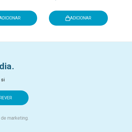
ADICIONAR
ADICIONAR
dia.
 si
 de marketing.