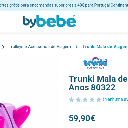
ortes grátis para encomendas superiores a 48€ para Portugal Continent
Trolleys e Acessórios de Viagem
Trunki Mala de Viage
Trunki Mala de
Anos 80322
(Nenhuma av
59,90€