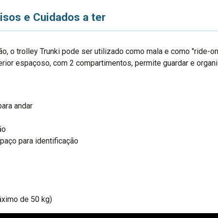
isos e Cuidados a ter
o, o trolley Trunki pode ser utilizado como mala e como "ride-on
erior espaçoso, com 2 compartimentos, permite guardar e organ
para andar
ão
spaço para identificação
áximo de 50 kg)