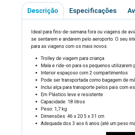
Descrição
Especificações
Av
Ideal para fins-de-semana fora ou viagens de aviã
se sentarem e andarem pelo aeroporto. O seu int
para as viagens com os mais novos.
Trolley de viagem para criança
Mala e ride-on para os pequenos utilizarem 
Interior espaçoso com 2 compartimentos
Pode ser transportada como bagagem de m
Inclui alça para transporte pelos pais com e
Em Plástico leve e resistente
Capacidade: 18 litros
Peso: 1,7 kg
Dimensões: 46 x 20.5 x 31 cm
Adequada dos 3 aos 6 anos (até um peso m