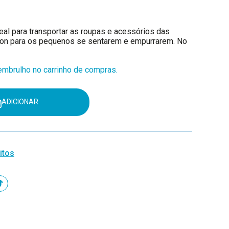
al para transportar as roupas e acessórios das
e-on para os pequenos se sentarem e empurrarem. No
mbrulho no carrinho de compras.
ADICIONAR
itos