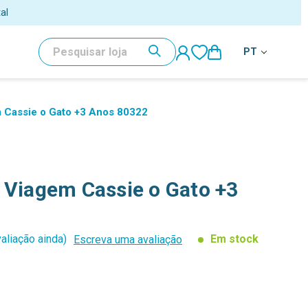
al
PESQUISAR
PT
m Cassie o Gato +3 Anos 80322
 Viagem Cassie o Gato +3
aliação ainda)
Em stock
Escreva uma avaliação