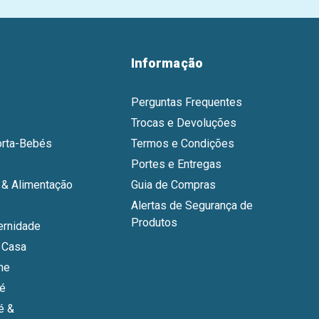
Informação
Perguntas Frequentes
Trocas e Devoluções
orta-Bebés
Termos e Condições
Portes e Entregas
& Alimentação
Guia de Compras
Alertas de Segurança de
Produtos
ernidade
 Casa
ne
bé
é &