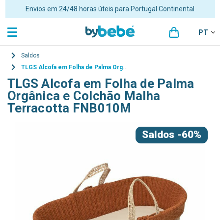
Portes grátis para encomendas superiores a 48€ para Portugal
Continental
PT
Saldos
TLGS Alcofa em Folha de Palma Orgânica e Colchão Malha Terracotta FNB010M
TLGS Alcofa em Folha de Palma
Orgânica e Colchão Malha
Terracotta FNB010M
Saldos
-60%