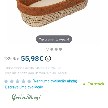
Tap or pinch to expand
55,98€
139,95€
Saldos válidos de 2026-07-25 a 2026-09-13
Preço mais baixo dos últimos 30 dias - 55.98€
(Nenhuma avaliação ainda)
Em stock
Escreva uma avaliação