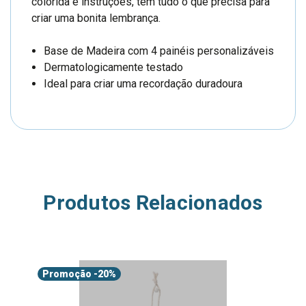
colorida e instruções, tem tudo o que precisa para
criar uma bonita lembrança.
Base de Madeira com 4 painéis personalizáveis
Dermatologicamente testado
Ideal para criar uma recordação duradoura
Produtos Relacionados
Promoção
-20%