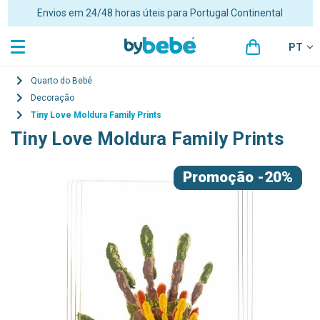
Portes grátis para encomendas superiores a 48€ para Portugal
Continental
PT
Quarto do Bebé
Decoração
Tiny Love Moldura Family Prints
Tiny Love Moldura Family Prints
Promoção
-20%