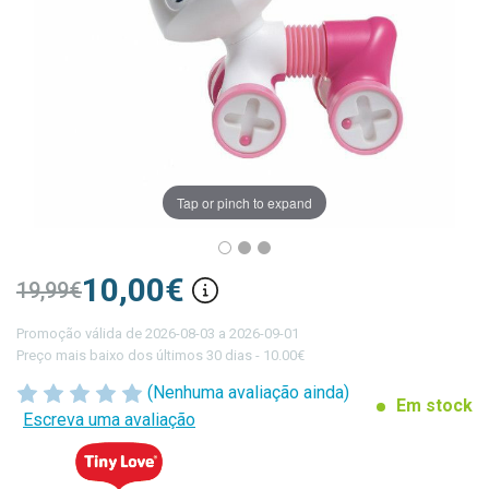
Tap or pinch to expand
10,00€
19,99€
Promoção válida de 2026-08-03 a 2026-09-01
Preço mais baixo dos últimos 30 dias - 10.00€
(Nenhuma avaliação ainda)
Em stock
Escreva uma avaliação