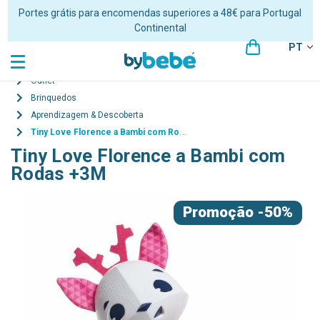
Portes grátis para encomendas superiores a 48€ para Portugal
Continental
PT
Outlet
Brinquedos
Aprendizagem & Descoberta
Tiny Love Florence a Bambi com Rodas +3M
Tiny Love Florence a Bambi com
Rodas +3M
Promoção
-50%