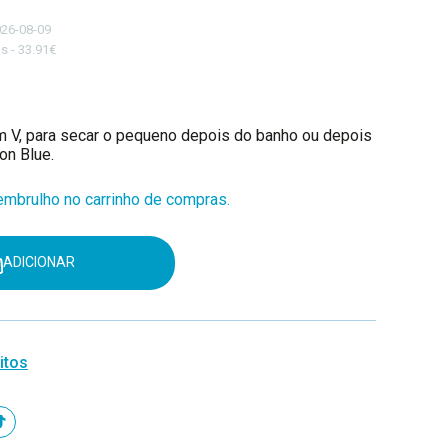
026-08-09
s - 33.91€
 V, para secar o pequeno depois do banho ou depois
on Blue.
mbrulho no carrinho de compras.
ADICIONAR
itos