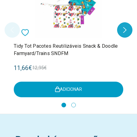
Tidy Tot Pacotes Reutilizáveis Snack & Doodle
Farmyard/Trains SNDFM
11,66€
12,95€
ADICIONAR