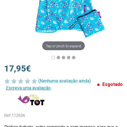
Tap or pinch to expand
17,95€
(Nenhuma avaliação ainda)
Esgotado
Escreva uma avaliação
Ref.
112606