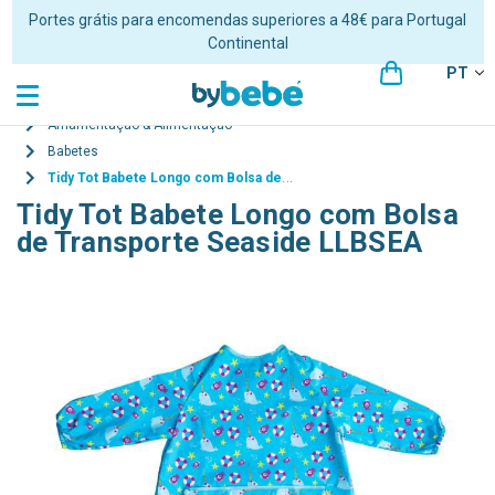
Portes grátis para encomendas superiores a 48€ para Portugal
Continental
PT
Amamentação & Alimentação
Babetes
Tidy Tot Babete Longo com Bolsa de Transporte Seaside LLBSEA
Tidy Tot Babete Longo com Bolsa
de Transporte Seaside LLBSEA