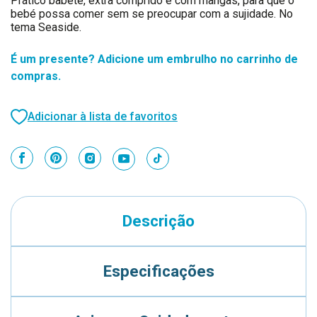
Prático babete, extra comprido e com mangas, para que o
bebé possa comer sem se preocupar com a sujidade. No
tema Seaside.
É um presente? Adicione um embrulho no carrinho de
compras.
Adicionar à lista de favoritos
Descrição
Especificações