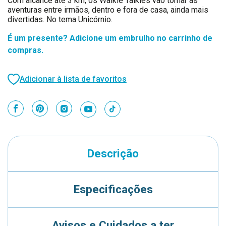
Com alcance até 3 km, os Walkie Talkies vão tornar as
aventuras entre irmãos, dentro e fora de casa, ainda mais
divertidas. No tema Unicórnio.
É um presente? Adicione um embrulho no carrinho de
compras.
Adicionar à lista de favoritos
Descrição
Especificações
Avisos e Cuidados a ter