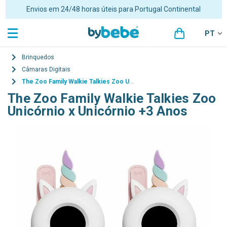
Envios em 24/48 horas úteis para Portugal Continental
PT
Brinquedos
Câmaras Digitais
The Zoo Family Walkie Talkies Zoo Unicórnio x Unicórnio +3 Anos
The Zoo Family Walkie Talkies Zoo
Unicórnio x Unicórnio +3 Anos