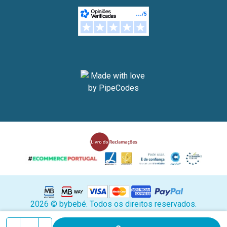
2026 © bybebé. Todos os direitos reservados.
Stock