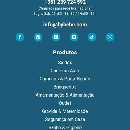
+351 239 724 592
(Chamada para rede fixa nacional)
Seg. a Sáb. 09h30 - 13h30 / 14h30 - 19h
info@bybebe.com
Produtos
Saldos
Cadeiras Auto
Carrinhos & Porta-Bebés
Brinquedos
Amamentação & Alimentação
Outlet
Grávida & Maternidade
Segurança em Casa
Banho & Higiene