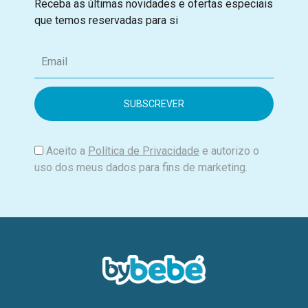
Receba as últimas novidades e ofertas especiais
que temos reservadas para si
E
m
a
i
l
Aceito a
Política de Privacidade
e autorizo o
uso dos meus dados para fins de marketing.