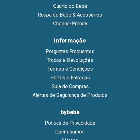
Quarto do Bebé
Roupa de Bebé & Acessórios
Cheque-Prenda
Informação
Perguntas Frequentes
Trocas e Devoluções
Termos e Condições
Portes e Entregas
Guia de Compras
Alertas de Segurança de Produtos
bybebé
Política de Privacidade
Quem somos