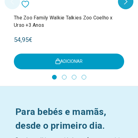
The Zoo Family Walkie Talkies Zoo Coelho x
Urso +3 Anos
54,95€
ADICIONAR
Para bebés e mamãs,
desde o primeiro dia.