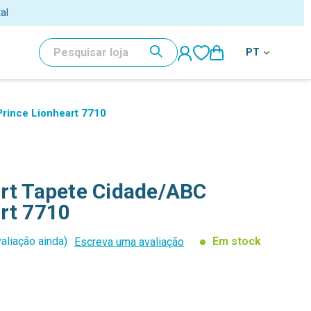
PESQUISAR
PT
Prince Lionheart 7710
art Tapete Cidade/ABC
rt 7710
aliação ainda)
Em stock
Escreva uma avaliação