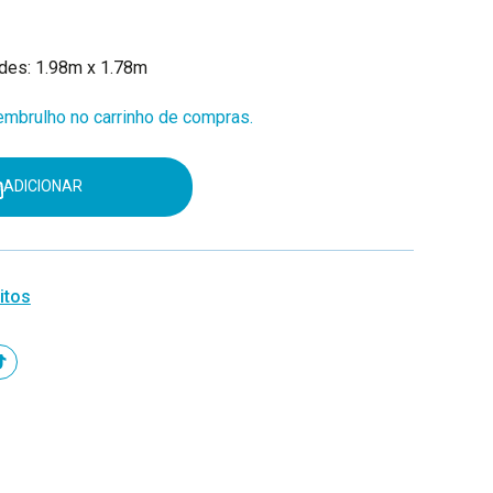
ades: 1.98m x 1.78m
mbrulho no carrinho de compras.
ADICIONAR
itos