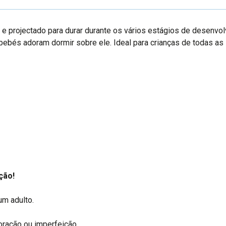
 projectado para durar durante os vários estágios de desenvolv
bebés adoram dormir sobre ele. Ideal para crianças de todas as i
ção!
um adulto.
ioração ou imperfeição.