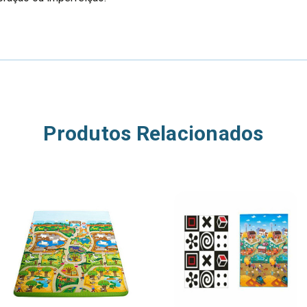
Produtos Relacionados