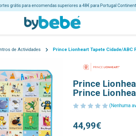
Envios em 24/48 horas úteis para Portugal Continental
ntros de Actividades
Prince Lionheart Tapete Cidade/ABC 
Prince Lionhe
Prince Lionhea
(Nenhuma av
44,99€