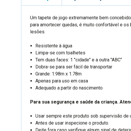
Um tapete de jogo extremamente bem concebido e
para amortecer quedas, é muito confortável e os 
lesões.
Resistente à água
Limpa-se com toalhetes
Tem duas faces: 1 "cidade" e a outra "ABC"
Dobra-se para ser fácil de transportar
Grande: 1.98m x 1.78m
Apenas para uso em casa
Adequado a partir do nascimento
Para sua segurança e saúde da criança. Aten
Usar sempre este produto sob supervisão de 
Antes de usar inspecione o produto.
Deite fora caso verifique algum sinal de deter