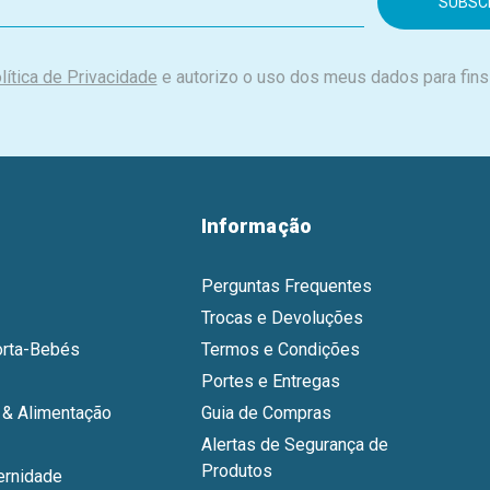
lítica de Privacidade
e autorizo o uso dos meus dados para fins
Informação
Perguntas Frequentes
Trocas e Devoluções
orta-Bebés
Termos e Condições
Portes e Entregas
& Alimentação
Guia de Compras
Alertas de Segurança de
Produtos
ernidade