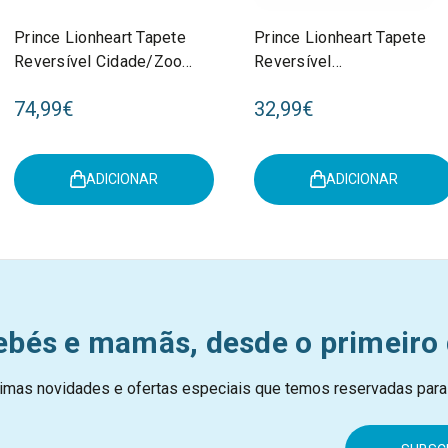
Prince Lionheart Tapete
Prince Lionheart Tapete
Reversível Cidade/Zoo
Reversível
7765
Formas/Quinta 7770
74,99€
32,99€
ADICIONAR
ADICIONAR
ebés e mamãs, desde o primeiro 
imas novidades e ofertas especiais que temos reservadas para