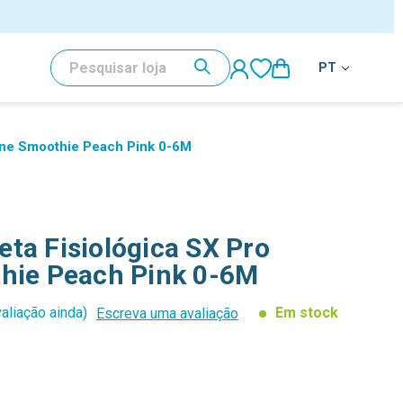
PESQUISAR
PT
cone Smoothie Peach Pink 0-6M
ta Fisiológica SX Pro
thie Peach Pink 0-6M
aliação ainda)
Em stock
Escreva uma avaliação