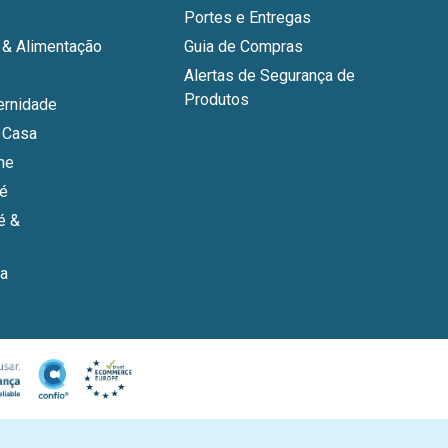
Portes e Entregas
& Alimentação
Guia de Compras
Alertas de Segurança de
Produtos
ernidade
 Casa
ne
bé
é &
a