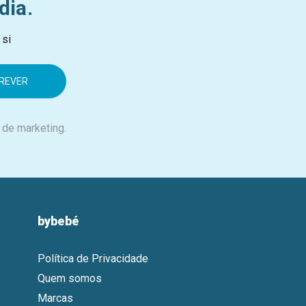
dia.
 si
 de marketing.
bybebé
Política de Privacidade
Quem somos
Marcas