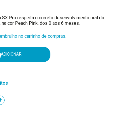
a SX Pro respeita o correto desenvolvimento oral do
, na cor Peach Pink, dos 0 aos 6 meses.
mbrulho no carrinho de compras.
ADICIONAR
itos