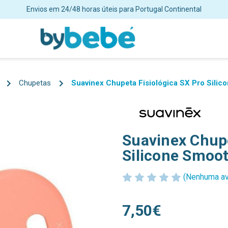
Envios em 24/48 horas úteis para Portugal Continental
Chupetas
Suavinex Chupeta Fisiológica SX Pro Sili
Suavinex Chupe
Silicone Smoo
(Nenhuma av
7,50€