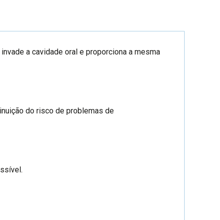
o invade a cavidade oral e proporciona a mesma
minuição do risco de problemas de
ossível.