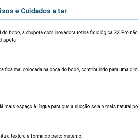
isos e Cuidados a ter
 do bebé, a chupeta com inovadora tetina fisiológica SX Pro nã
chupeta.
ca fica mal colocada na boca do bebé, contribuindo para uma di
 dá mais espaço à língua para que a sucção seja o mais natural p
ta a textura e forma do peito materno.