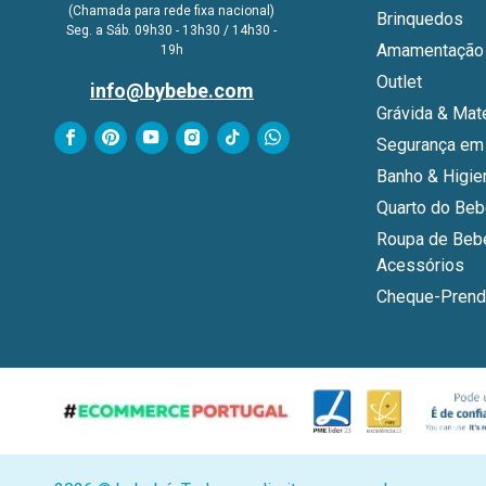
(Chamada para rede fixa nacional)
Brinquedos
Seg. a Sáb. 09h30 - 13h30 / 14h30 -
Amamentação 
19h
Outlet
info@bybebe.com
Grávida & Mat
Segurança em
Banho & Higie
Quarto do Be
Roupa de Beb
Acessórios
Cheque-Prend