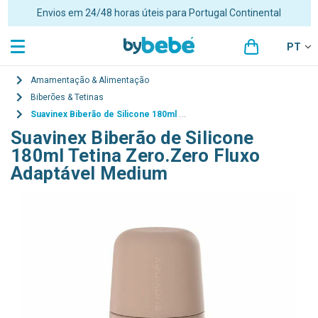
Portes grátis para encomendas superiores a 48€ para Portugal
Continental
PT
Amamentação & Alimentação
Biberões & Tetinas
Suavinex Biberão de Silicone 180ml Tetina Zero.Zero Fluxo Adaptável Medium
Suavinex Biberão de Silicone
180ml Tetina Zero.Zero Fluxo
Adaptável Medium