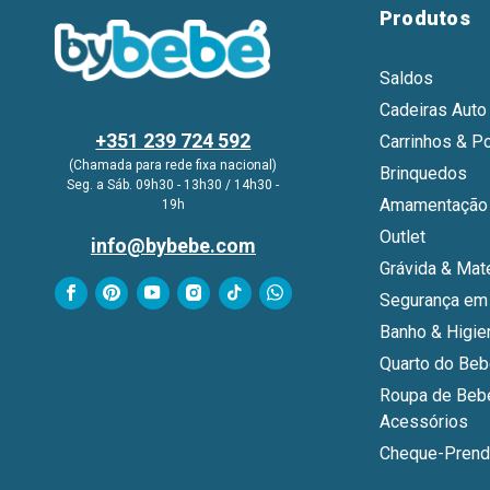
Produtos
Saldos
Cadeiras Auto
+351 239 724 592
Carrinhos & P
(Chamada para rede fixa nacional)
Brinquedos
Seg. a Sáb. 09h30 - 13h30 / 14h30 -
Amamentação 
19h
Outlet
info@bybebe.com
Grávida & Mat
Segurança em
Banho & Higie
Quarto do Be
Roupa de Beb
Acessórios
Cheque-Prend