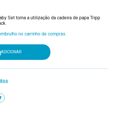
by Set torna a utilização da cadeira de papa Tripp
ack.
mbrulho no carrinho de compras.
ADICIONAR
itos