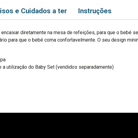
isos e Cuidados a ter
Instruções
 encaixar diretamente na mesa de refeições, para que o bebé se
rio para que o bebé coma confortavelmente. O seu design minim
apa
e a utilização do Baby Set (vendidos separadamente)