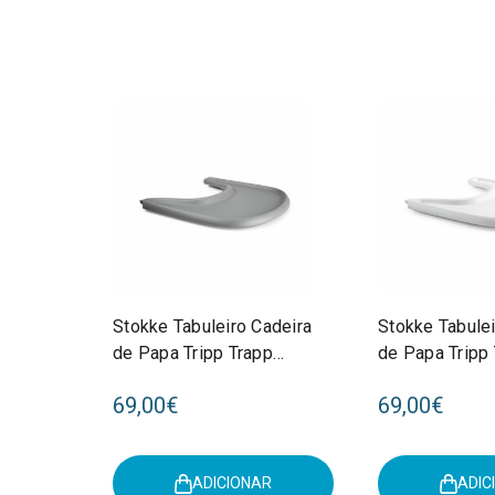
Stokke Tabuleiro Cadeira
Stokke Tabulei
de Papa Tripp Trapp
de Papa Tripp
Storm Grey 428504
White 428501
69,00€
69,00€
ADICIONAR
ADIC