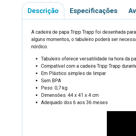
Descrição
Especificações
Av
A cadeira de papa Tripp Trapp foi desenhada para
alguns momentos, o tabuleiro poderá ser necessá
nórdico.
Tabuleiro oferece versatilidade na hora da p
Compatível com a cadeira Tripp Trapp durant
Em Plástico simples de limpar
Sem BPA
Peso: 0,7 kg
Dimensões: 44 x 41 x 4 cm
Adequado dos 6 aos 36 meses