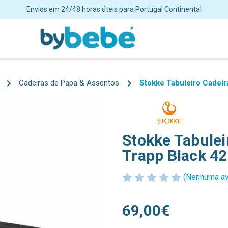
ortes grátis para encomendas superiores a 48€ para Portugal Continent
Cadeiras de Papa & Assentos
Stokke Tabuleiro Cadeir
Stokke Tabulei
Trapp Black 4
(Nenhuma av
69,00€