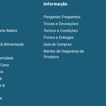
Informação
Perguntas Frequentes
Trocas e Devoluções
orta-Bebés
Termos e Condições
Portes e Entregas
& Alimentação
Guia de Compras
Alertas de Segurança de
Produtos
ernidade
 Casa
ne
bé
é &
a