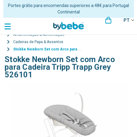
Portes grátis para encomendas superiores a 48€ para Portugal
Continental
PT
Amamentação & Alimentação
Cadeiras de Papa & Assentos
Stokke Newborn Set com Arco para Cadeira Tripp Trapp Grey 526101
Stokke Newborn Set com Arco
para Cadeira Tripp Trapp Grey
526101