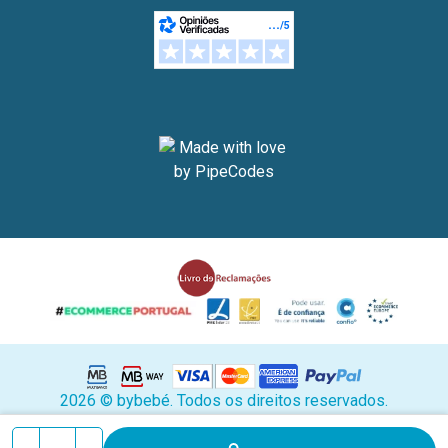
2026 © bybebé. Todos os direitos reservados.
Stock