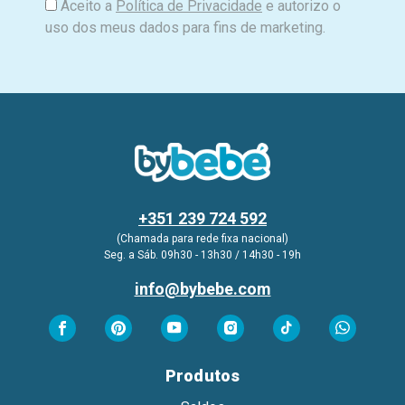
Aceito a
Política de Privacidade
e autorizo o
uso dos meus dados para fins de marketing.
+351 239 724 592
(Chamada para rede fixa nacional)
Seg. a Sáb. 09h30 - 13h30 / 14h30 - 19h
info@bybebe.com
Produtos