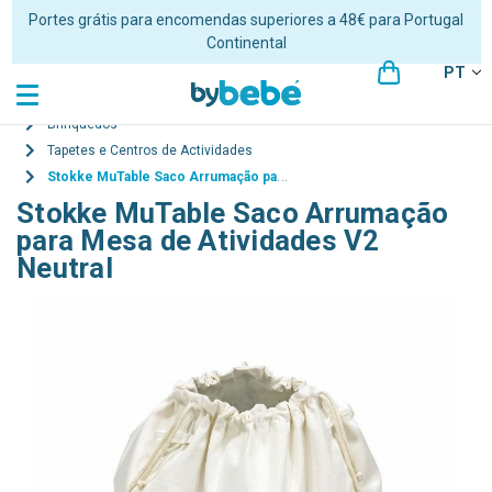
Portes grátis para encomendas superiores a 48€ para Portugal
Continental
PT
Brinquedos
Tapetes e Centros de Actividades
Stokke MuTable Saco Arrumação para Mesa de Atividades V2 Neutral
Stokke MuTable Saco Arrumação
para Mesa de Atividades V2
Neutral