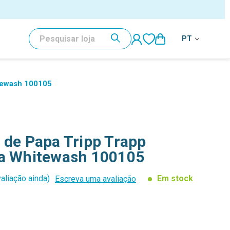
PESQUISAR
PT
itewash 100105
 de Papa Tripp Trapp
ia Whitewash 100105
aliação ainda)
Em stock
Escreva uma avaliação