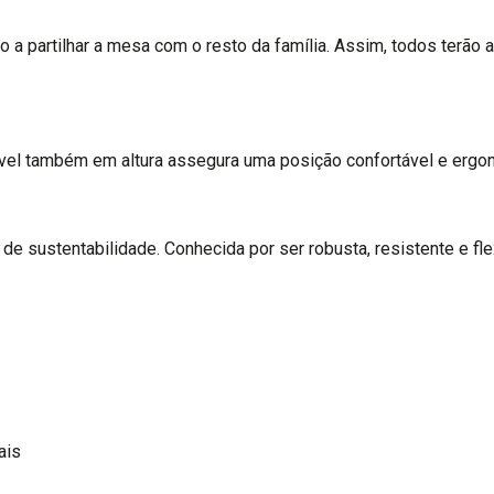
ho a partilhar a mesa com o resto da família. Assim, todos terão 
tável também em altura assegura uma posição confortável e ergo
s de sustentabilidade. Conhecida por ser robusta, resistente e f
ais