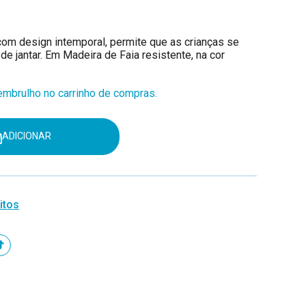
com design intemporal, permite que as crianças se
e jantar. Em Madeira de Faia resistente, na cor
mbrulho no carrinho de compras.
ADICIONAR
itos