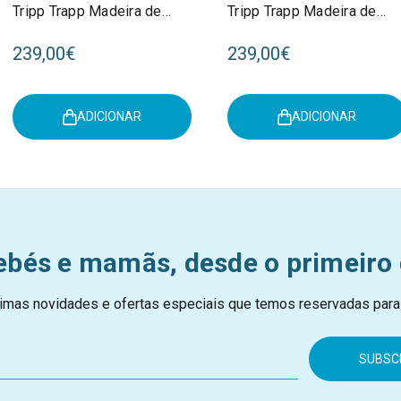
Tripp Trapp Madeira de
Tripp Trapp Madeira de
Faia Natural 100101
Faia White 100107
239,00€
239,00€
ADICIONAR
ADICIONAR
ebés e mamãs, desde o primeiro 
imas novidades e ofertas especiais que temos reservadas para