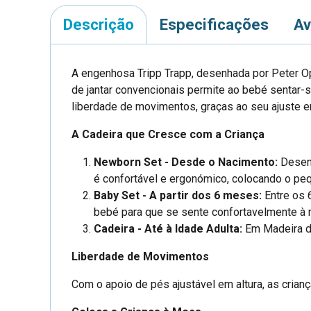
Descrição
Especificações
Av
A engenhosa Tripp Trapp, desenhada por Peter Op
de jantar convencionais permite ao bebé sentar
liberdade de movimentos, graças ao seu ajuste e
A Cadeira que Cresce com a Criança
Newborn Set - Desde o Nacimento:
Desen
é confortável e ergonómico, colocando o peq
Baby Set - A partir dos 6 meses:
Entre os 
bebé para que se sente confortavelmente à me
Cadeira - Até à Idade Adulta:
Em Madeira de
Liberdade de Movimentos
Com o apoio de pés ajustável em altura, as cria