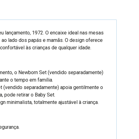
eu lançamento, 1972. O encaixe ideal nas mesas
de ao lado dos papás e mamãs. O design oferece
onfortável às crianças de qualquer idade.
imento, o Newborn Set (vendido separadamente)
rante o tempo em família.
et (vendido separadamente) apoia gentilmente o
, pode retirar o Baby Set.
n minimalista, totalmente ajustável à criança.
segurança.