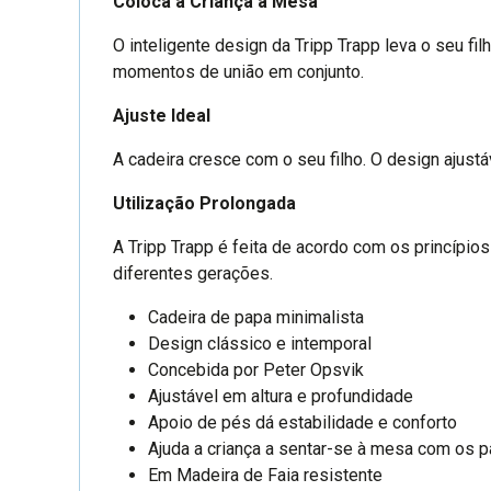
Coloca a Criança à Mesa
O inteligente design da Tripp Trapp leva o seu fil
momentos de união em conjunto.
Ajuste Ideal
A cadeira cresce com o seu filho. O design ajus
Utilização Prolongada
A Tripp Trapp é feita de acordo com os princípio
diferentes gerações.
Cadeira de papa minimalista
Design clássico e intemporal
Concebida por Peter Opsvik
Ajustável em altura e profundidade
Apoio de pés dá estabilidade e conforto
Ajuda a criança a sentar-se à mesa com os p
Em Madeira de Faia resistente