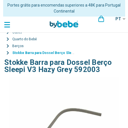
Portes grátis para encomendas superiores a 48€ para Portugal
Continental
PT
Outlet
Quarto do Bebé
Berços
Stokke Barra para Dossel Berço Sleepi V3 Hazy Grey 592003
Stokke Barra para Dossel Berço
Sleepi V3 Hazy Grey 592003