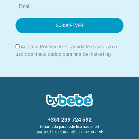
E
m
a
i
l
Aceito a
Política de Privacidade
e autorizo o
uso dos meus dados para fins de marketing.
+351 239 724 592
(Chamada para rede fixa nacional)
Seg. a Sáb. 09h30 - 13h30 / 14h30 - 19h