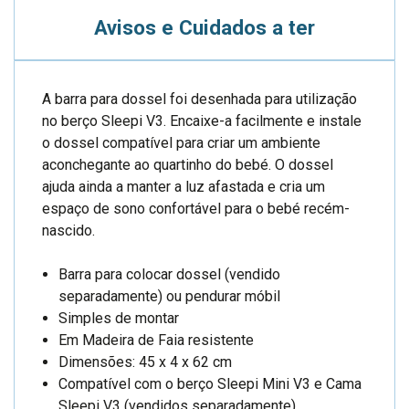
Avisos e Cuidados a ter
A barra para dossel foi desenhada para utilização
no berço Sleepi V3. Encaixe-a facilmente e instale
o dossel compatível para criar um ambiente
aconchegante ao quartinho do bebé. O dossel
ajuda ainda a manter a luz afastada e cria um
espaço de sono confortável para o bebé recém-
nascido.
Barra para colocar dossel (vendido
separadamente) ou pendurar móbil
Simples de montar
Em Madeira de Faia resistente
Dimensões:
45 x 4 x 62 cm
Compatível com o berço Sleepi Mini V3 e Cama
Sleepi V3 (vendidos separadamente)