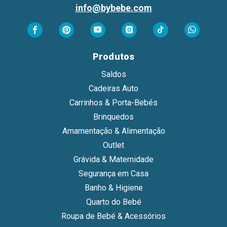
info@bybebe.com
Produtos
Saldos
Cadeiras Auto
Carrinhos & Porta-Bebés
Brinquedos
Amamentação & Alimentação
Outlet
Grávida & Maternidade
Segurança em Casa
Banho & Higiene
Quarto do Bebé
Roupa de Bebé & Acessórios