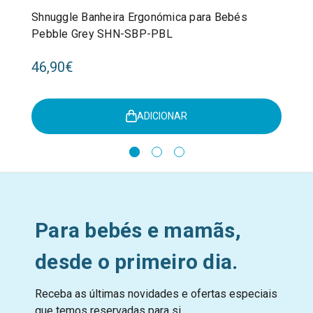
Shnuggle Banheira Ergonómica para Bebés
Pebble Grey SHN-SBP-PBL
46,90€
ADICIONAR
Para bebés e mamãs,
desde o primeiro dia.
Receba as últimas novidades e ofertas especiais
que temos reservadas para si