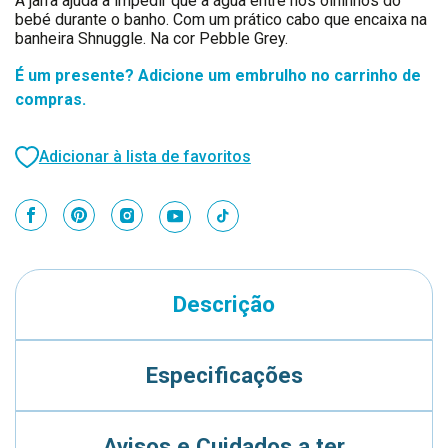
A jarra ajuda a impedir que a água entre nos olhinhos do
bebé durante o banho. Com um prático cabo que encaixa na
banheira Shnuggle. Na cor Pebble Grey.
É um presente? Adicione um embrulho no carrinho de
compras.
Adicionar à lista de favoritos
Descrição
Especificações
Avisos e Cuidados a ter