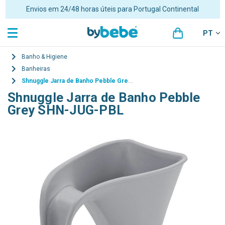
Envios em 24/48 horas úteis para Portugal Continental
PT
Banho & Higiene
Banheiras
Shnuggle Jarra de Banho Pebble Grey SHN-JUG-PBL
Shnuggle Jarra de Banho Pebble
Grey SHN-JUG-PBL