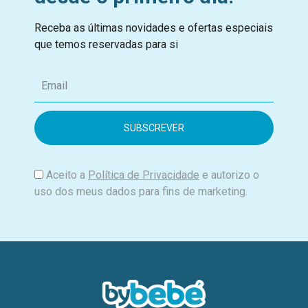
Receba as últimas novidades e ofertas especiais
que temos reservadas para si
E
m
a
i
l
Aceito a
Política de Privacidade
e autorizo o
uso dos meus dados para fins de marketing.