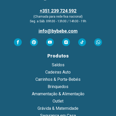
+351 239 724 592
(Chamada para rede fixa nacional)
Seg. a Sáb. 09h30 - 13h30 / 14h30 - 19h
info@bybebe.com
Produtos
Saldos
Cadeiras Auto
Carrinhos & Porta-Bebés
Brinquedos
Amamentação & Alimentação
Outlet
Grávida & Maternidade
Segurança em Casa