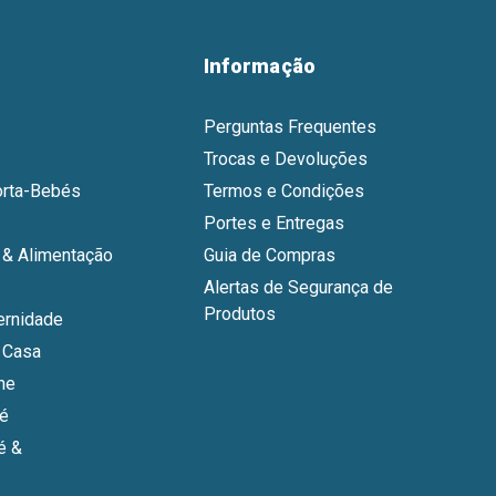
Informação
Perguntas Frequentes
Trocas e Devoluções
orta-Bebés
Termos e Condições
Portes e Entregas
& Alimentação
Guia de Compras
Alertas de Segurança de
Produtos
ernidade
 Casa
ne
bé
é &