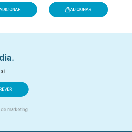
ADICIONAR
ADICIONAR
dia.
 si
 de marketing.