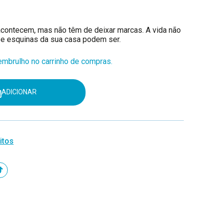
acontecem, mas não têm de deixar marcas. A vida não
 e esquinas da sua casa podem ser.
mbrulho no carrinho de compras.
ADICIONAR
itos