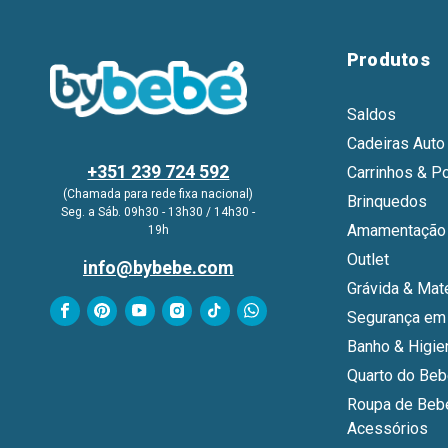
Produtos
Saldos
Cadeiras Auto
+351 239 724 592
Carrinhos & P
(Chamada para rede fixa nacional)
Brinquedos
Seg. a Sáb. 09h30 - 13h30 / 14h30 -
Amamentação 
19h
Outlet
info@bybebe.com
Grávida & Mat
Segurança em
Banho & Higie
Quarto do Be
Roupa de Beb
Acessórios