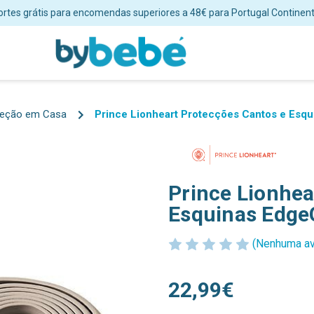
ortes grátis para encomendas superiores a 48€ para Portugal Continent
teção em Casa
Prince Lionheart Protecções Cantos e Es
Prince Lionhea
Esquinas Edg
(Nenhuma av
22,99€