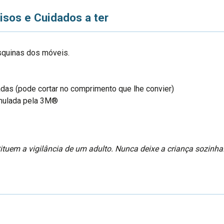
isos e Cuidados a ter
squinas dos móveis.
adas (pode cortar no comprimento que lhe convier)
rmulada pela
3M®
tuem a vigilância de um adulto. Nunca deixe a criança sozinha.