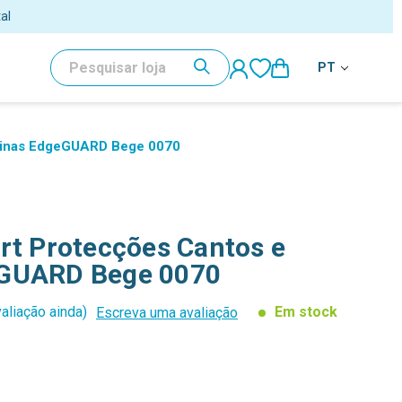
al
PESQUISAR
PT
quinas EdgeGUARD Bege 0070
rt Protecções Cantos e
eGUARD Bege 0070
aliação ainda)
Em stock
Escreva uma avaliação