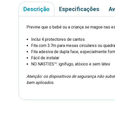
Descrição
Especificações
Av
Previne que o bebé ou a criança se magoe nas e
Inclui 4 protectores de cantos
Fita com 3.7m para mesas circulares ou quadr
Fita adesiva de dupla face, especialmente fo
Fácil de instalar
NO NASTIES™:
ignífugo,
atóxico e sem látex
Atenção: os dispositivos de segurança não substi
bem aplicados.