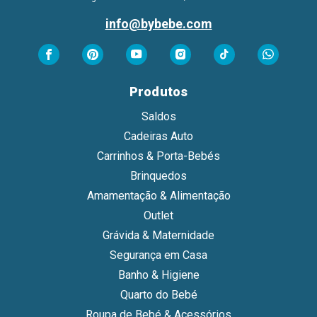
info@bybebe.com
Produtos
Saldos
Cadeiras Auto
Carrinhos & Porta-Bebés
Brinquedos
Amamentação & Alimentação
Outlet
Grávida & Maternidade
Segurança em Casa
Banho & Higiene
Quarto do Bebé
Roupa de Bebé & Acessórios