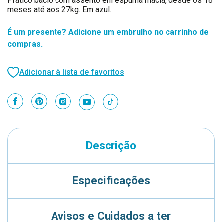
Prático bacio com assento em espuma macia, desde os 18
meses até aos 27kg. Em azul.
É um presente? Adicione um embrulho no carrinho de
compras.
Adicionar à lista de favoritos
Descrição
Especificações
Avisos e Cuidados a ter