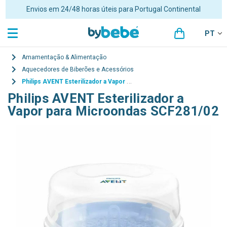
Portes grátis para encomendas superiores a 48€ para Portugal
Continental
PT
Amamentação & Alimentação
Aquecedores de Biberões e Acessórios
Philips AVENT Esterilizador a Vapor para Microondas SCF281/02
Philips AVENT Esterilizador a
Vapor para Microondas SCF281/02