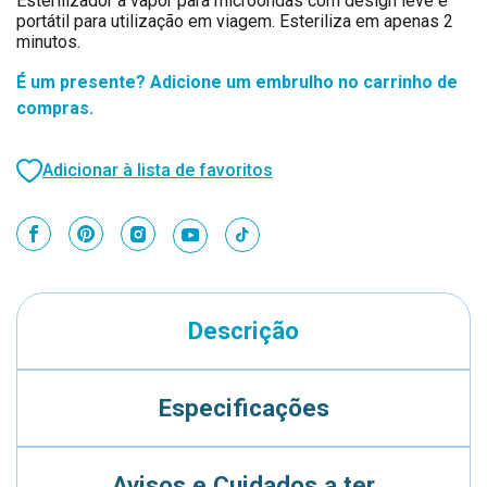
Esterilizador a vapor para microondas com design leve e
portátil para utilização em viagem. Esteriliza em apenas 2
minutos.
É um presente? Adicione um embrulho no carrinho de
compras.
Adicionar à lista de favoritos
Descrição
Especificações
Avisos e Cuidados a ter