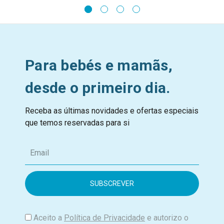
Para bebés e mamãs,
desde o primeiro dia.
Receba as últimas novidades e ofertas especiais
que temos reservadas para si
E
m
a
i
l
Aceito a
Política de Privacidade
e autorizo o