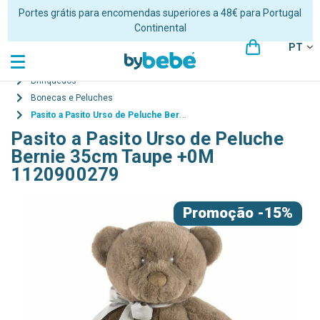
Portes grátis para encomendas superiores a 48€ para Portugal
Continental
PT
Brinquedos
Bonecas e Peluches
Pasito a Pasito Urso de Peluche Bernie 35cm Taupe +0M 1120900279
Pasito a Pasito Urso de Peluche
Bernie 35cm Taupe +0M
1120900279
Promoção
-15%