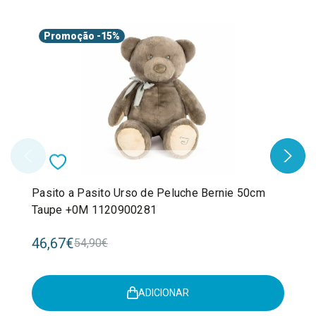
Promoção
-15%
Pasito a Pasito Urso de Peluche Bernie 50cm
Taupe +0M 1120900281
46,67€
54,90€
ADICIONAR