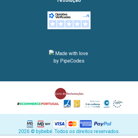
resolução
2026 © bybebé. Todos os direitos reservados.