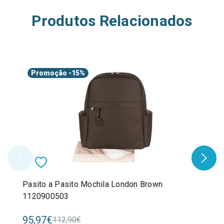
Produtos Relacionados
Promoção
-15%
Pasito a Pasito Mochila London Brown
1120900503
95,97€
112,90€