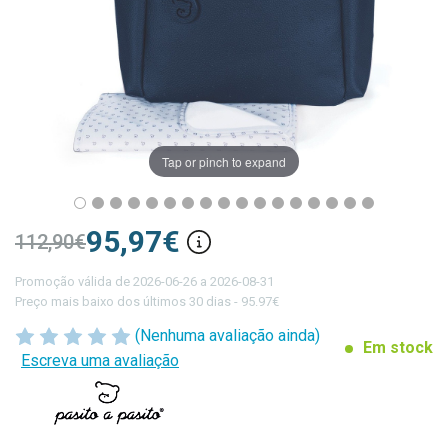
Tap or pinch to expand
95,97€
112,90€
Promoção válida de 2026-06-26 a 2026-08-31
Preço mais baixo dos últimos 30 dias - 95.97€
(Nenhuma avaliação ainda)
Em stock
Escreva uma avaliação