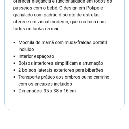
oferecer elegância e funcionalidade em todos os
passeios com o bebé. O design em Polipele
granulado com padrão discreto de estrelas,
oferece um visual moderno, que combina com
todos os looks da mãe.
Mochila de mamã com muda-fraldas portátil
incluído
Interior espaçoso
Bolsos interiores simplificam a arrumação
2 bolsos laterais exteriores para biberões
Transporte prático aos ombros ou no carrinho
com os encaixes incluídos
Dimensões: 35 x 38 x 16 cm