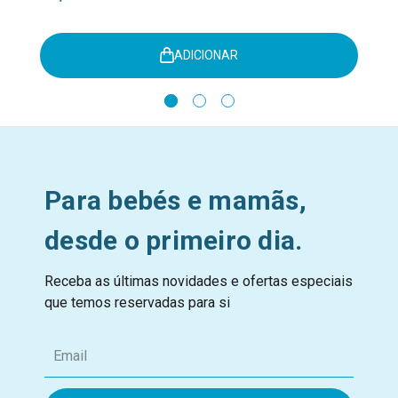
ADICIONAR
Para bebés e mamãs,
desde o primeiro dia.
Receba as últimas novidades e ofertas especiais
que temos reservadas para si
E
m
a